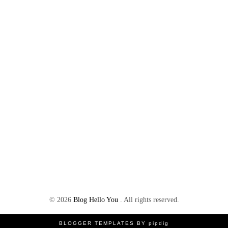
©
2026
Blog Hello You
. All rights reserved.
BLOGGER TEMPLATES
BY
pipdig