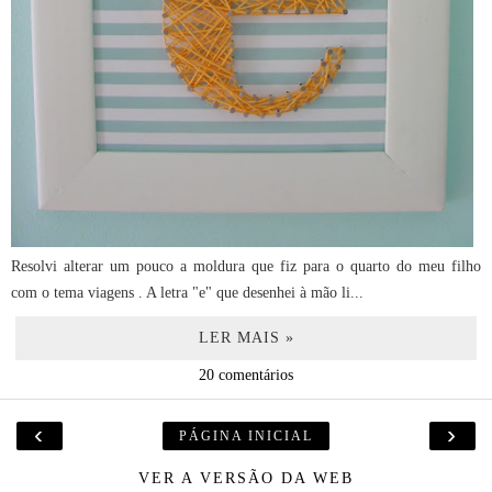
Resolvi alterar um pouco a moldura que fiz para o quarto do meu filho
com o tema viagens . A letra "e" que desenhei à mão li...
LER MAIS »
20 comentários
‹
›
PÁGINA INICIAL
VER A VERSÃO DA WEB