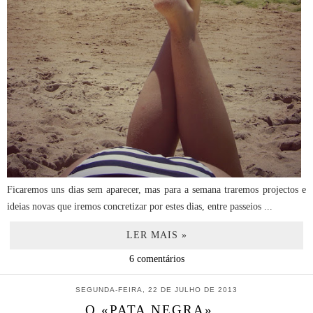
Ficaremos uns dias sem aparecer, mas para a semana traremos projectos e
ideias novas que iremos concretizar por estes dias, entre passeios ...
LER MAIS »
6 comentários
SEGUNDA-FEIRA, 22 DE JULHO DE 2013
O «PATA NEGRA»