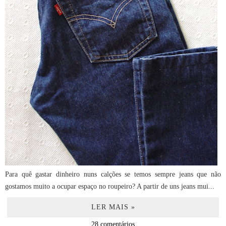
Para quê gastar dinheiro nuns calções se temos sempre jeans que não
gostamos muito a ocupar espaço no roupeiro? A partir de uns jeans mui...
LER MAIS »
28 comentários