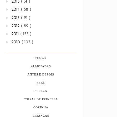
►
2015
( 31 )
►
2014
( 58 )
►
2013
( 91 )
►
2012
( 89 )
►
2011
( 155 )
►
2010
( 103 )
TEMAS
ALMOFADAS
ANTES E DEPOIS
BEBÉ
BELEZA
COISAS DE PRINCESA
COZINHA
CRIANÇAS