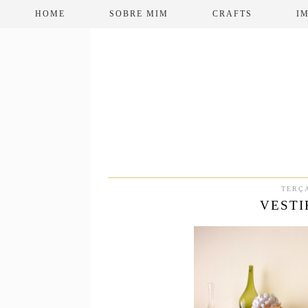
HOME
SOBRE MIM
CRAFTS
I
TERÇA
VESTI