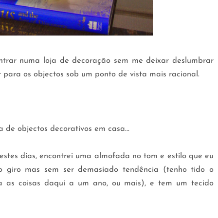
ntrar numa loja de decoração sem me deixar deslumbrar
r para os objectos sob um ponto de vista mais racional.
 de objectos decorativos em casa...
stes dias, encontrei uma almofada no tom e estilo que eu
 giro mas sem ser demasiado tendência (tenho tido o
a as coisas daqui a um ano, ou mais), e tem um tecido