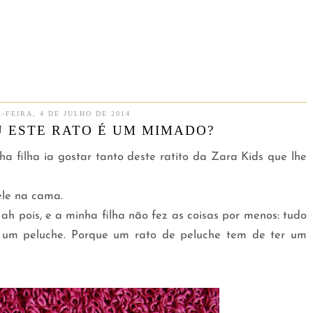
-FEIRA, 4 DE JULHO DE 2014
U ESTE RATO É UM MIMADO?
 filha ia gostar tanto deste ratito da Zara Kids que lhe
ele na cama.
h pois, e a minha filha não fez as coisas por menos: tudo
 um peluche. Porque um rato de peluche tem de ter um