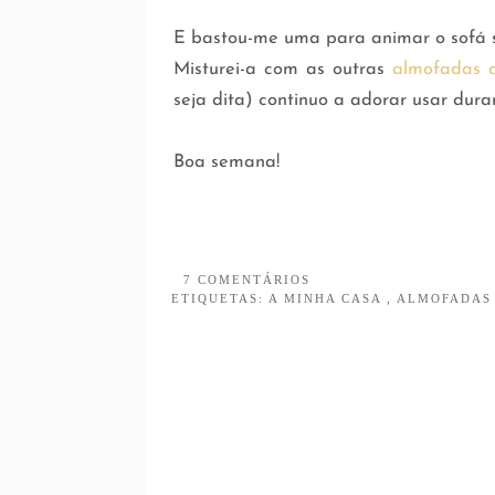
E bastou-me uma para animar o sofá s
Misturei-a com as outras
almofadas a
seja dita) continuo a adorar usar dura
Boa semana!
7 COMENTÁRIOS
ETIQUETAS:
A MINHA CASA
,
ALMOFADA