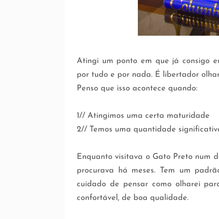
Atingi um ponto em que já consigo e
por tudo e por nada. É libertador olha
Penso que isso acontece quando:
1// Atingimos uma certa maturidade
2// Temos uma quantidade significativa
Enquanto visitava o Gato Preto num de
procurava há meses. Tem um padrão
cuidado de pensar como olharei par
confortável, de boa qualidade.