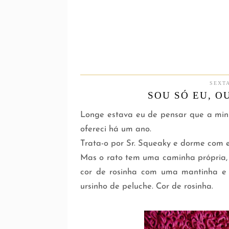
SEXTA
SOU SÓ EU, O
Longe estava eu de pensar que a minha
ofereci há um ano.
Trata-o por Sr. Squeaky e dorme com 
Mas o rato tem uma caminha própria, a
cor de rosinha com uma mantinha e
ursinho de peluche. Cor de rosinha.