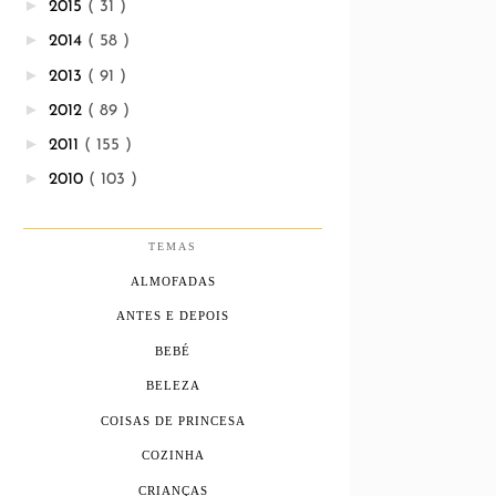
►
2015
( 31 )
►
2014
( 58 )
►
2013
( 91 )
►
2012
( 89 )
►
2011
( 155 )
►
2010
( 103 )
TEMAS
ALMOFADAS
ANTES E DEPOIS
BEBÉ
BELEZA
COISAS DE PRINCESA
COZINHA
CRIANÇAS