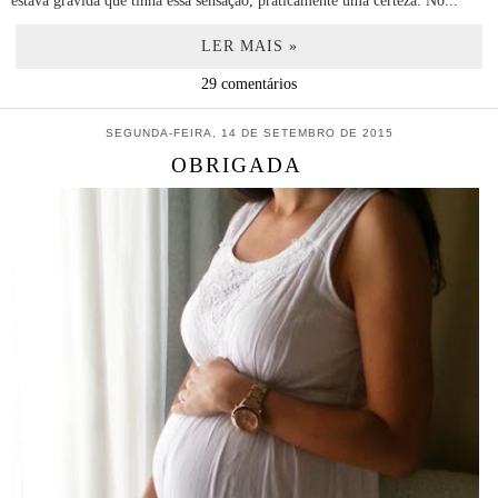
estava grávida que tinha essa sensação, praticamente uma certeza. No...
LER MAIS »
29 comentários
SEGUNDA-FEIRA, 14 DE SETEMBRO DE 2015
OBRIGADA