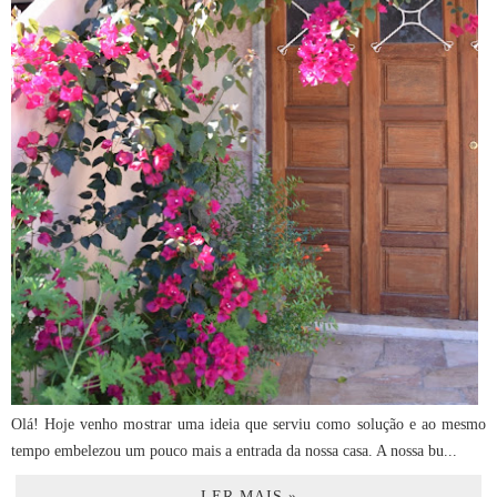
Olá! Hoje venho mostrar uma ideia que serviu como solução e ao mesmo
tempo embelezou um pouco mais a entrada da nossa casa. A nossa bu...
LER MAIS »