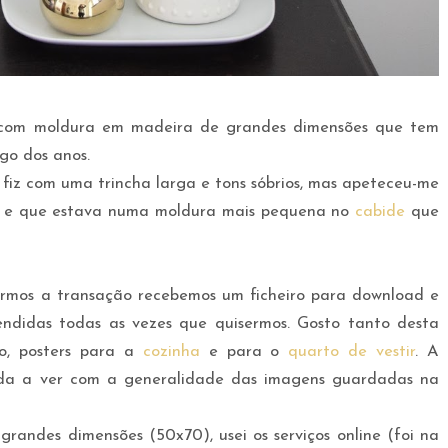
com moldura em madeira de grandes dimensões que tem
go dos anos.
fiz com uma trincha larga e tons sóbrios, mas apeteceu-me
sy e que estava numa moldura mais pequena no
cabide
que
rmos a transação recebemos um ficheiro para download e
endidas todas as vezes que quisermos. Gosto tanto desta
o, posters para a
cozinha
e para o
quarto de vestir
. A
ada a ver com a generalidade das imagens guardadas na
andes dimensões (50x70), usei os serviços online (foi na