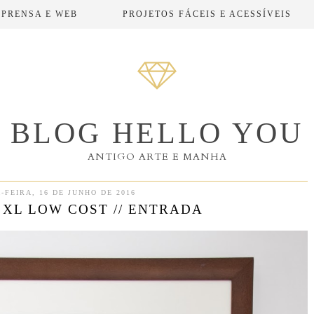
MPRENSA E WEB
PROJETOS FÁCEIS E ACESSÍVEIS
BLOG HELLO YOU
ANTIGO ARTE E MANHA
-FEIRA, 16 DE JUNHO DE 2016
XL LOW COST // ENTRADA