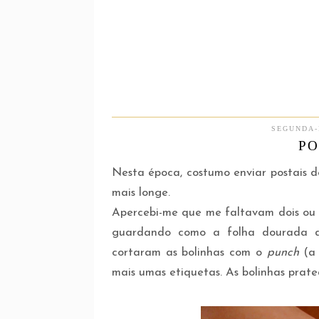
SEGUNDA-
PO
Nesta época, costumo enviar postais 
mais longe.
Apercebi-me que me faltavam dois ou t
guardando como a folha dourada de
cortaram as bolinhas com o
punch
(a 
mais umas etiquetas. As bolinhas prate