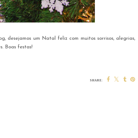
 desejamos um Natal feliz com muitos sorrisos, alegrias,
. Boas festas!
SHARE: