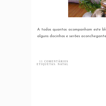
A todos quantos acompanham este blog,
alguns docinhos e serões aconchegantes
11 COMENTÁRIOS
ETIQUETAS:
NATAL