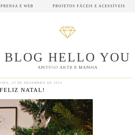
MPRENSA E WEB
PROJETOS FÁCEIS E ACESSÍVEIS
BLOG HELLO YOU
ANTIGO ARTE E MANHA
EIRA, 23 DE DEZEMBRO DE 2014
FELIZ NATAL!