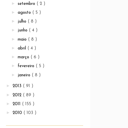
►
setembro
( 2 )
►
agosto
( 5 )
►
julho
( 8 )
►
junho
( 4 )
►
maio
( 8 )
►
abril
( 4 )
►
março
( 6 )
►
fevereiro
( 5 )
►
janeiro
( 8 )
►
2013
( 91 )
►
2012
( 89 )
►
2011
( 155 )
►
2010
( 103 )