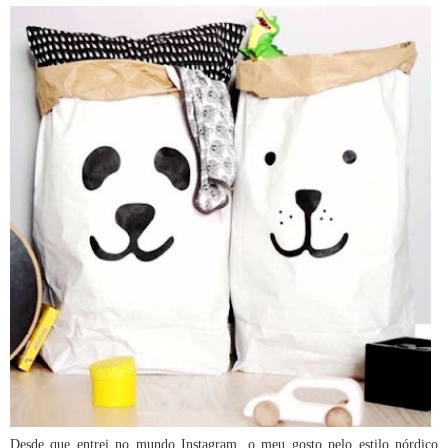
Desde que entrei no mundo Instagram, o meu gosto pelo estilo nórdico