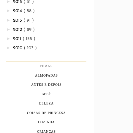
►
2015
( 31 )
►
2014
( 58 )
►
2013
( 91 )
►
2012
( 89 )
►
2011
( 155 )
►
2010
( 103 )
TEMAS
ALMOFADAS
ANTES E DEPOIS
BEBÉ
BELEZA
COISAS DE PRINCESA
COZINHA
CRIANÇAS