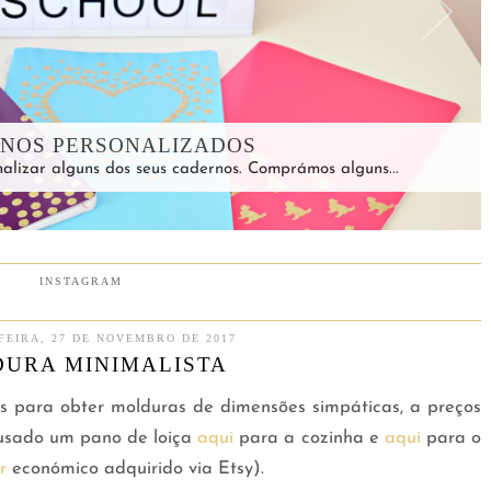
NOS PERSONALIZADOS
nalizar alguns dos seus cadernos. Comprámos alguns...
INSTAGRAM
FEIRA, 27 DE NOVEMBRO DE 2017
URA MINIMALISTA
es para obter molduras de dimensões simpáticas, a preços
 usado um pano de loiça
aqui
para a cozinha e
aqui
para o
r
económico adquirido via Etsy).