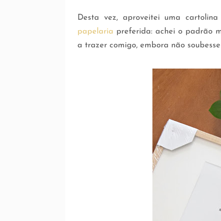
Desta vez, aproveitei uma cartolin
papelaria
preferida: achei o padrão m
a trazer comigo, embora não soubesse 