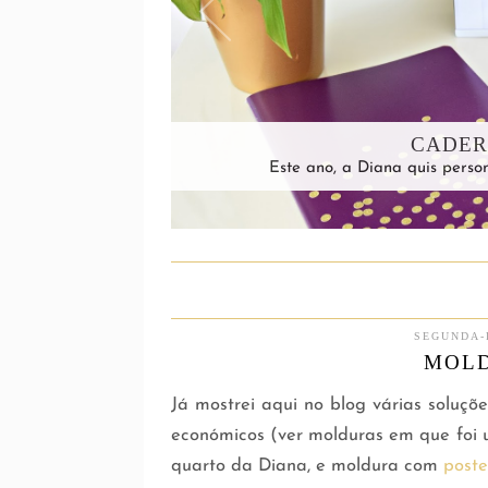
CADER
Este ano, a Diana quis perso
SEGUNDA-
MOLD
Já mostrei aqui no blog várias soluçõ
económicos (ver molduras em que foi
quarto da Diana, e moldura com
poste