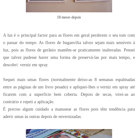
18 meses depois
A luz é o principal factor para as flores em geral perderem o seu tom com
o passar do tempo. As flores de buganvília talvez sejam mais sensíveis à
luz, pois as flores de gerânio mantêm-se praticamente inalteradas. Pensei
que talvez pudesse haver uma forma de preservá-las por mais tempo, e
descobri: verniz em spray.
Sequei mais umas flores (normalmente deixo-as 8 semanas espalmadas
entre as páginas de um livro pesado) e apliquei-lhes o verniz em spray até
ficarem com a superfície bem coberta. Depois de secas, virei-as ao
contrário e repeti a aplicação.
É preciso algum cuidado a manusear as flores pois têm tendência para
aderir umas às outras depois de envernizadas.