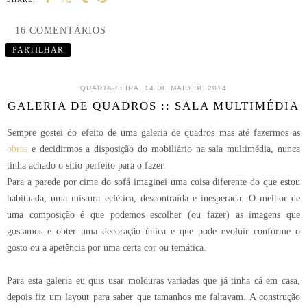
16 COMENTÁRIOS
PARTILHAR
QUARTA-FEIRA, 14 DE MAIO DE 2014
GALERIA DE QUADROS :: SALA MULTIMÉDIA
Sempre gostei do efeito de uma galeria de quadros mas até fazermos as
obras
e decidirmos a disposição do mobiliário na sala multimédia, nunca
tinha achado o sítio perfeito para o fazer.
Para a parede por cima do sofá imaginei uma coisa diferente do que estou
habituada, uma mistura eclética, descontraída e inesperada. O melhor de
uma composição é que podemos escolher (ou fazer) as imagens que
gostamos e obter uma decoração única e que pode evoluir conforme o
gosto ou a apetência por uma certa cor ou temática.
Para esta galeria eu quis usar molduras variadas que já tinha cá em casa,
depois fiz um layout para saber que tamanhos me faltavam. A construção