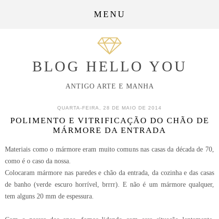
MENU
BLOG HELLO YOU
ANTIGO ARTE E MANHA
QUARTA-FEIRA, 28 DE MAIO DE 2014
POLIMENTO E VITRIFICAÇÃO DO CHÃO DE
MÁRMORE DA ENTRADA
Materiais como o mármore eram muito comuns nas casas da década de 70,
como é o caso da nossa.
Colocaram mármore nas paredes e chão da entrada, da cozinha e das casas
de banho (verde escuro horrível, brrrr). E não é um mármore qualquer,
tem alguns 20 mm de espessura.