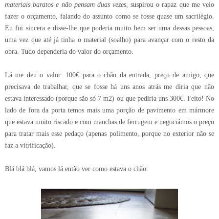
materiais baratos e não pensam duas vezes,
suspirou o rapaz que me veio
fazer o orçamento, falando do assunto como se fosse quase um sacrilégio.
Eu fui sincera e disse-lhe que poderia muito bem ser uma dessas pessoas,
uma vez que até já tinha o material (soalho) para avançar com o resto da
obra. Tudo dependeria do valor do orçamento.
Lá me deu o valor: 100€ para o chão da entrada, preço de amigo, que
precisava de trabalhar, que se fosse há uns anos atrás me diria que não
estava interessado (porque são só 7 m2) ou que pediria uns 300€. Feito! No
lado de fora da porta temos mais uma porção de pavimento em mármore
que estava muito riscado e com manchas de ferrugem e negociámos o preço
para tratar mais esse pedaço (apenas polimento, porque no exterior não se
faz a vitrificação).
Blá blá blá, vamos lá então ver como estava o chão: