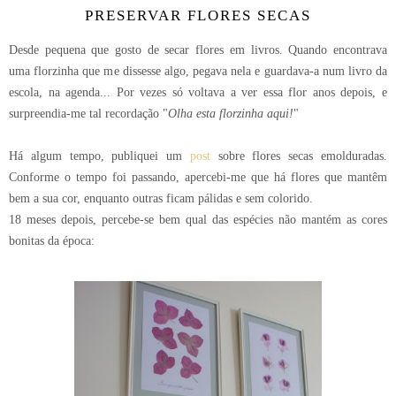
PRESERVAR FLORES SECAS
Desde pequena que gosto de secar flores em livros. Quando encontrava
uma florzinha que me dissesse algo, pegava nela e guardava-a num livro da
escola, na agenda... Por vezes só voltava a ver essa flor anos depois, e
surpreendia-me tal recordação "
Olha esta florzinha aqui!
"
Há algum tempo, publiquei um
post
sobre flores secas emolduradas.
Conforme o tempo foi passando, apercebi-me que há flores que mantêm
bem a sua cor, enquanto outras ficam pálidas e sem colorido.
18 meses depois, percebe-se bem qual das espécies não mantém as cores
bonitas da época: