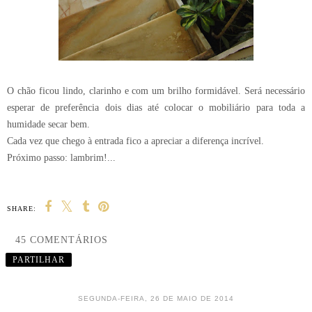
O chão ficou lindo, clarinho e com um brilho formidável. Será necessário
esperar de preferência dois dias até colocar o mobiliário para toda a
humidade secar bem.
Cada vez que chego à entrada fico a apreciar a diferença incrível.
Próximo passo: lambrim!...
SHARE:
45 COMENTÁRIOS
PARTILHAR
SEGUNDA-FEIRA, 26 DE MAIO DE 2014