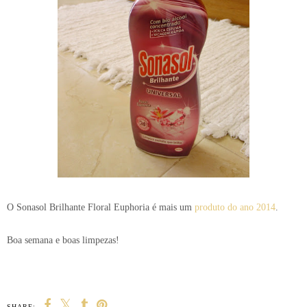
O Sonasol Brilhante Floral Euphoria é mais um
produto do ano 2014
.
Boa semana e boas limpezas!
SHARE: