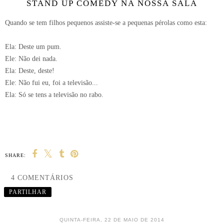
STAND UP COMEDY NA NOSSA SALA
Quando se tem filhos pequenos assiste-se a pequenas pérolas como esta:
Ela: Deste um pum.
Ele: Não dei nada.
Ela: Deste, deste!
Ele: Não fui eu, foi a televisão...
Ela: Só se tens a televisão no rabo.
SHARE:
4 COMENTÁRIOS
PARTILHAR
QUINTA-FEIRA, 22 DE MAIO DE 2014