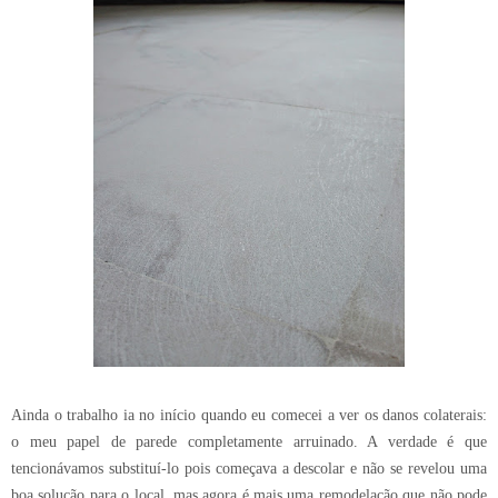
Ainda o trabalho ia no início quando eu comecei a ver os danos colaterais:
o meu papel de parede completamente arruinado. A verdade é que
tencionávamos substituí-lo pois começava a descolar e não se revelou uma
boa solução para o local, mas agora é mais uma remodelação que não pode