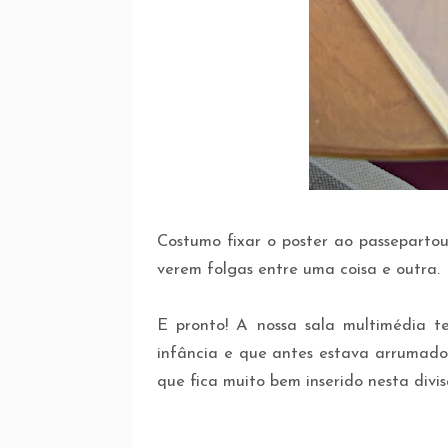
Costumo fixar o poster ao passeparto
verem folgas entre uma coisa e outra.
E pronto! A nossa sala multimédia
infância e que antes estava arrumado
que fica muito bem inserido nesta divis