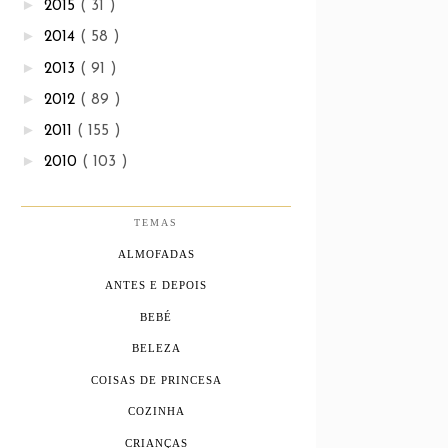
►
2015
( 31 )
►
2014
( 58 )
►
2013
( 91 )
►
2012
( 89 )
►
2011
( 155 )
►
2010
( 103 )
TEMAS
ALMOFADAS
ANTES E DEPOIS
BEBÉ
BELEZA
COISAS DE PRINCESA
COZINHA
CRIANÇAS