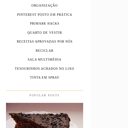
ORGANIZAÇÃO
PINTEREST POSTO EM PRÁTICA
PRIMARK HACKS
QUARTO DE VESTIR
RECEITAS APROVADAS POR NÓS
RECICLAR
SALA MULTIMÉDIA
TESOURINHOS ACHADOS NO LIXO
TINTA EM SPRAY
POPULAR POSTS