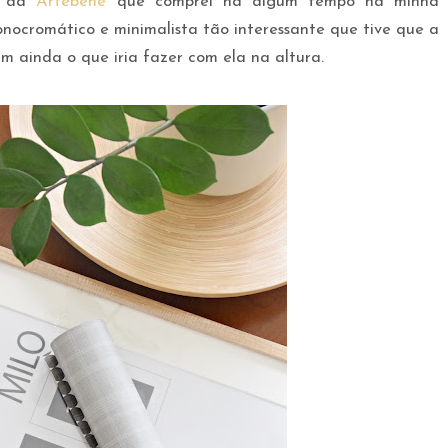
na da
Artebene
que comprei há algum tempo na minha
nocromático e minimalista tão interessante que tive que a
m ainda o que iria fazer com ela na altura.