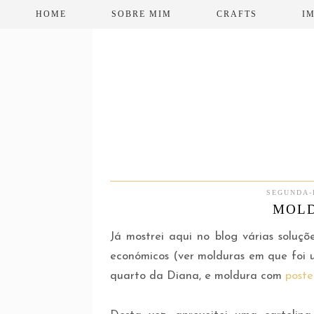
HOME
SOBRE MIM
CRAFTS
I
SEGUNDA-
MOLD
Já mostrei aqui no blog várias soluçõ
económicos (ver molduras em que foi
quarto da Diana, e moldura com
poste