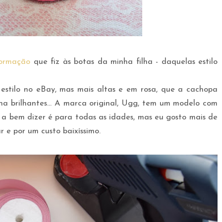
formação
que fiz às botas da minha filha - daquelas estilo
estilo no eBay, mas mais altas e em rosa, que a cachopa
a brilhantes... A marca original, Ugg, tem um modelo com
 a bem dizer é para todas as idades, mas eu gosto mais de
ar e por um custo baixíssimo.