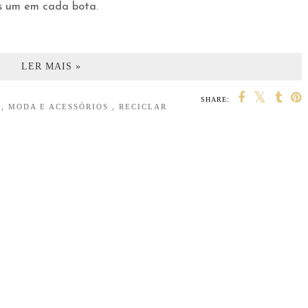
s um em cada bota.
LER MAIS »
SHARE:
S
,
MODA E ACESSÓRIOS
,
RECICLAR