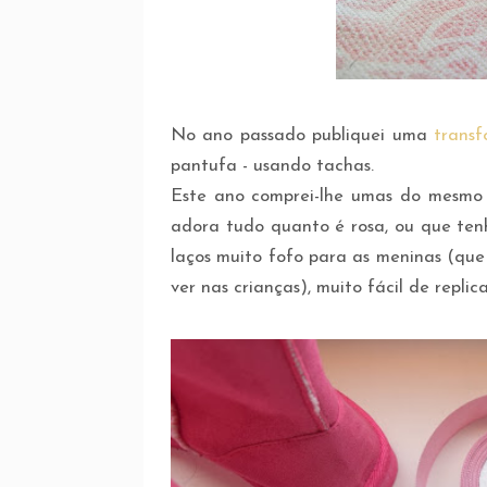
No ano passado publiquei uma
trans
pantufa - usando tachas.
Este ano comprei-lhe umas do mesmo 
adora tudo quanto é rosa, ou que tenh
laços muito fofo para as meninas (que
ver nas crianças), muito fácil de replic