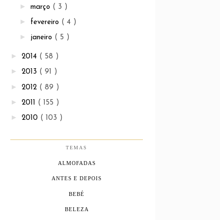
►
março
( 3 )
►
fevereiro
( 4 )
►
janeiro
( 5 )
►
2014
( 58 )
►
2013
( 91 )
►
2012
( 89 )
►
2011
( 155 )
►
2010
( 103 )
TEMAS
ALMOFADAS
ANTES E DEPOIS
BEBÉ
BELEZA