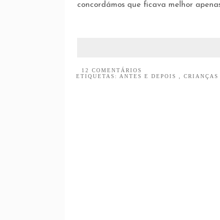
concordámos que ficava melhor apena
12 COMENTÁRIOS
ETIQUETAS:
ANTES E DEPOIS
,
CRIANÇA