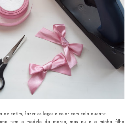
a de cetim, fazer os laços e colar com cola quente.
s como tem o modelo da marca, mas eu e a minha filha