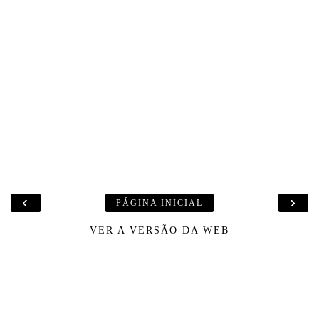
‹
›
PÁGINA INICIAL
VER A VERSÃO DA WEB