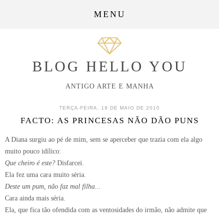
MENU
BLOG HELLO YOU
ANTIGO ARTE E MANHA
TERÇA-FEIRA, 18 DE MAIO DE 2010
FACTO: AS PRINCESAS NÃO DÃO PUNS
A Diana surgiu ao pé de mim, sem se aperceber que trazia com ela algo
muito pouco idílico:
Que cheiro é este?
Disfarcei.
Ela fez uma cara muito séria.
Deste um pum, não faz mal filha...
Cara ainda mais séria.
Ela, que fica tão ofendida com as ventosidades do irmão, não admite que