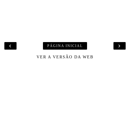
‹
›
PÁGINA INICIAL
VER A VERSÃO DA WEB