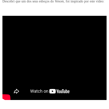
Descobri que um dos seus esboços do
Venom
, foi inspirado por este vídeo: