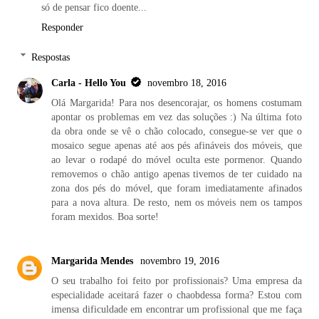
só de pensar fico doente...
Responder
Respostas
Carla - Hello You
novembro 18, 2016
Olá Margarida! Para nos desencorajar, os homens costumam
apontar os problemas em vez das soluções :) Na última foto
da obra onde se vê o chão colocado, consegue-se ver que o
mosaico segue apenas até aos pés afináveis dos móveis, que
ao levar o rodapé do móvel oculta este pormenor. Quando
removemos o chão antigo apenas tivemos de ter cuidado na
zona dos pés do móvel, que foram imediatamente afinados
para a nova altura. De resto, nem os móveis nem os tampos
foram mexidos. Boa sorte!
Margarida Mendes
novembro 19, 2016
O seu trabalho foi feito por profissionais? Uma empresa da
especialidade aceitará fazer o chaobdessa forma? Estou com
imensa dificuldade em encontrar um profissional que me faça