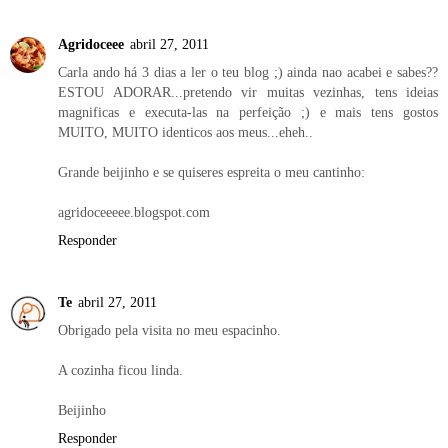
Agridoceee
abril 27, 2011
Carla ando há 3 dias a ler o teu blog ;) ainda nao acabei e sabes??
ESTOU ADORAR...pretendo vir muitas vezinhas, tens ideias
magnificas e executa-las na perfeição ;) e mais tens gostos
MUITO, MUITO identicos aos meus...eheh..
Grande beijinho e se quiseres espreita o meu cantinho:
agridoceeeee.blogspot.com
Responder
Te
abril 27, 2011
Obrigado pela visita no meu espacinho.
A cozinha ficou linda.
Beijinho
Responder