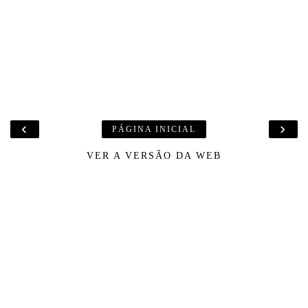
‹
›
PÁGINA INICIAL
VER A VERSÃO DA WEB