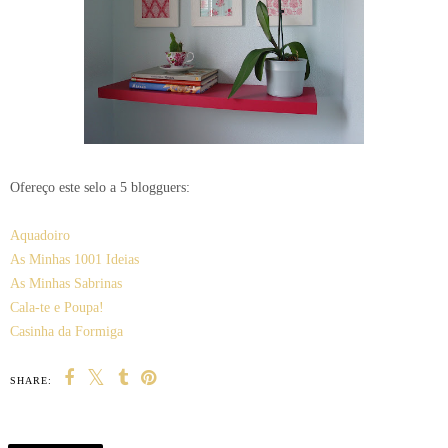
Ofereço este selo a 5 blogguers:
Aquadoiro
As Minhas 1001 Ideias
As Minhas Sabrinas
Cala-te e Poupa!
Casinha da Formiga
SHARE: