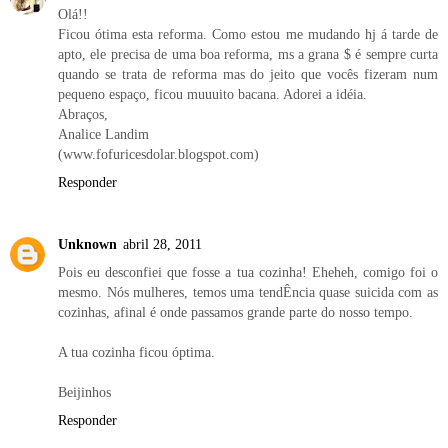
Olá!!
Ficou ótima esta reforma. Como estou me mudando hj á tarde de
apto, ele precisa de uma boa reforma, ms a grana $ é sempre curta
quando se trata de reforma mas do jeito que vocês fizeram num
pequeno espaço, ficou muuuito bacana. Adorei a idéia.
Abraços,
Analice Landim
(www.fofuricesdolar.blogspot.com)
Responder
Unknown
abril 28, 2011
Pois eu desconfiei que fosse a tua cozinha! Eheheh, comigo foi o
mesmo. Nós mulheres, temos uma tendÊncia quase suicida com as
cozinhas, afinal é onde passamos grande parte do nosso tempo.
A tua cozinha ficou óptima.
Beijinhos
Responder