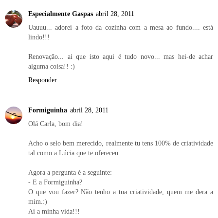
Especialmente Gaspas
abril 28, 2011
Uauuu... adorei a foto da cozinha com a mesa ao fundo.... está
lindo!!!
Renovação... ai que isto aqui é tudo novo... mas hei-de achar
alguma coisa!! :)
Responder
Formiguinha
abril 28, 2011
Olá Carla, bom dia!
Acho o selo bem merecido, realmente tu tens 100% de criatividade
tal como a Lúcia que te ofereceu.
Agora a pergunta é a seguinte:
- E a Formiguinha?
O que vou fazer? Não tenho a tua criatividade, quem me dera a
mim.:)
Ai a minha vida!!!