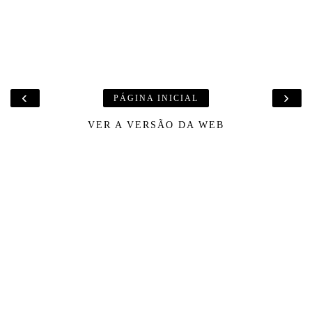
‹
›
PÁGINA INICIAL
VER A VERSÃO DA WEB