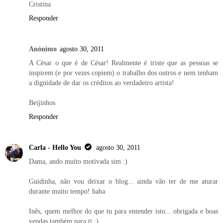
Cristina
Responder
Anónimo
agosto 30, 2011
A César o que é de César! Realmente é triste que as pessoas se
inspirem (e por vezes copiem) o trabalho dos outros e nem tenham
a dignidade de dar os créditos ao verdadeiro artista!
Beijinhos
Responder
Carla - Hello You
agosto 30, 2011
Dama, ando muito motivada sim :)
Guidinha, não vou deixar o blog... ainda vão ter de me aturar
durante muito tempo! haha
Inês, quem melhor do que tu para entender isto... obrigada e boas
vendas também para ti ;)