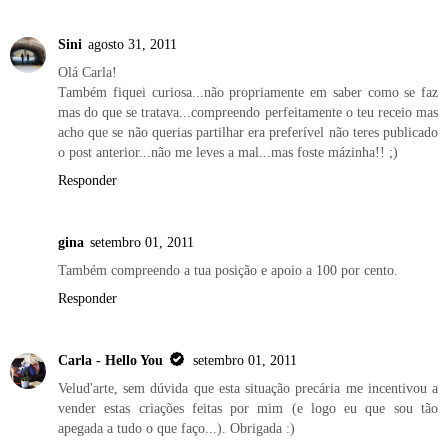
Sini
agosto 31, 2011
Olá Carla!
Também fiquei curiosa...não propriamente em saber como se faz
mas do que se tratava...compreendo perfeitamente o teu receio mas
acho que se não querias partilhar era preferível não teres publicado
o post anterior...não me leves a mal...mas foste mázinha!! ;)
Responder
gina
setembro 01, 2011
Também compreendo a tua posição e apoio a 100 por cento.
Responder
Carla - Hello You
setembro 01, 2011
Velud'arte, sem dúvida que esta situação precária me incentivou a
vender estas criações feitas por mim (e logo eu que sou tão
apegada a tudo o que faço...). Obrigada :)