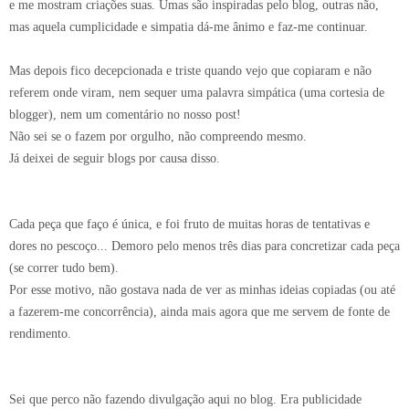
e me mostram criações suas. Umas são inspiradas pelo blog, outras não,
mas aquela cumplicidade e simpatia dá-me ânimo e faz-me continuar.
Mas depois fico decepcionada e triste quando vejo que copiaram e não
referem onde viram, nem sequer uma palavra simpática (uma cortesia de
blogger), nem um comentário no nosso post!
Não sei se o fazem por orgulho, não compreendo mesmo.
Já deixei de seguir blogs por causa disso.
Cada peça que faço é única, e foi fruto de muitas horas de tentativas e
dores no pescoço... Demoro pelo menos três dias para concretizar cada peça
(se correr tudo bem).
Por esse motivo, não gostava nada de ver as minhas ideias copiadas (ou até
a fazerem-me concorrência), ainda mais agora que me servem de fonte de
rendimento.
Sei que perco não fazendo divulgação aqui no blog. Era publicidade