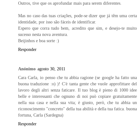
Outros, tive que os aprofundar mais para serem diferentes.
Mas no caso das tuas criações, pode-se dizer que já têm uma certa
identidade, por isso são fáceis de identificar.
Espero que corra tudo bem, acredito que sim, e desejo-te muito
sucesso nesta nova aventura.
Beijinhos e boa sorte :)
Responder
Anónimo
agosto 30, 2011
Cara Carla, io penso che tu abbia ragione (se google ha fatto una
buona traduzione :o) )! C'è tanta gente che vuole approfittare del
lavoro degli altri senza faticare. Il tuo blog è pieno di 1000 idee
belle e interessanti che ognuno di noi può copiare gratuitamente
nella sua casa e nella sua vita; è giusto, però, che tu abbia un
riconoscimento "concreto" della tua abilità e della tua fatica. buona
fortuna, Carla (Sardegna)
Responder