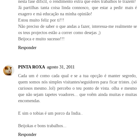
nesta fase difícil, o rendimento extra que estes trabalhos te trazem!
Já partilhas tanta coisa linda connosco, que estar a pedir mais é
exagero e má educação na minha opinião!
Estou muito feliz por ti!!!
Não preciso de saber o que andas a fazer, interessa-me realmente se
os teus projectos estão a correr como desejas ;)
Beijoca e muito sucesso!!!
Responder
PINTA ROXA
agosto 31, 2011
Cada um é como cada qual e se a tua opcção é manter segredo,
quem somos nós simples visitantes/seguidores para ficar tristes..(só
curiosos mesmo..lol) percebo o teu ponto de vista. olha e mesmo
que não sejam tapetes voadores... que voêm ainda muitas e muitas
encomendas.
E sim o tobias é um porco da India..
Beijokas e bons trabalhos...
Responder