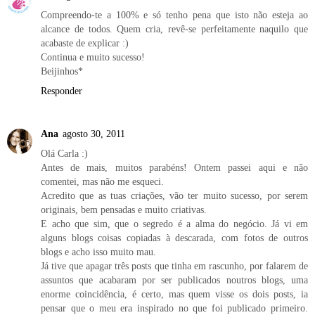
Compreendo-te a 100% e só tenho pena que isto não esteja ao
alcance de todos. Quem cria, revê-se perfeitamente naquilo que
acabaste de explicar :)
Continua e muito sucesso!
Beijinhos*
Responder
Ana
agosto 30, 2011
Olá Carla :)
Antes de mais, muitos parabéns! Ontem passei aqui e não
comentei, mas não me esqueci.
Acredito que as tuas criações, vão ter muito sucesso, por serem
originais, bem pensadas e muito criativas.
E acho que sim, que o segredo é a alma do negócio. Já vi em
alguns blogs coisas copiadas à descarada, com fotos de outros
blogs e acho isso muito mau.
Já tive que apagar três posts que tinha em rascunho, por falarem de
assuntos que acabaram por ser publicados noutros blogs, uma
enorme coincidência, é certo, mas quem visse os dois posts, ia
pensar que o meu era inspirado no que foi publicado primeiro.