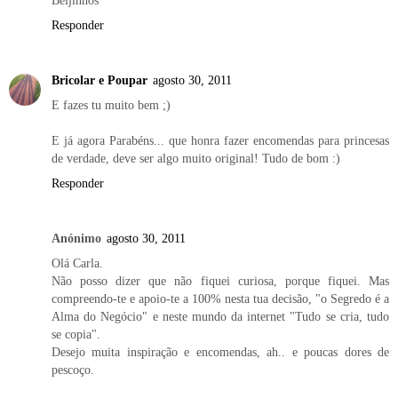
Beijinhos
Responder
Bricolar e Poupar
agosto 30, 2011
E fazes tu muito bem ;)
E já agora Parabéns... que honra fazer encomendas para princesas
de verdade, deve ser algo muito original! Tudo de bom :)
Responder
Anónimo
agosto 30, 2011
Olá Carla.
Não posso dizer que não fiquei curiosa, porque fiquei. Mas
compreendo-te e apoio-te a 100% nesta tua decisão, "o Segredo é a
Alma do Negócio" e neste mundo da internet "Tudo se cria, tudo
se copia".
Desejo muita inspiração e encomendas, ah.. e poucas dores de
pescoço.