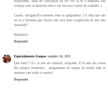
respeitinho, nada de confianças ha ha! Sei lá se a máquina não
começa com os humores dela e me encrava a meio do trabalho :)
Luarte, obrigada!Eu também ando ás apalpadelas :) E olha que não
sei se a bolsinha que fizeste não será mais complicada do que esta
almofada!
Beijinhos!
Responder
Especialmente Gaspas
outubro 14, 2011
Que bem!!! Eu cá não sei costurar, vergonha :P Já não são coisas
dos tempos modernos... antigamente no tempo da minha mãe as
meninas iam todas à costura!
Responder