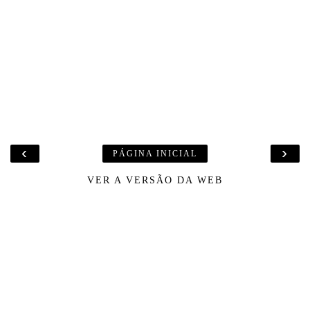
‹
›
PÁGINA INICIAL
VER A VERSÃO DA WEB