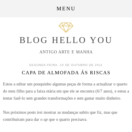
MENU
BLOG HELLO YOU
ANTIGO ARTE E MANHA
SEGUNDA-FEIRA, 10 DE OUTUBRO DE 2011
CAPA DE ALMOFADA ÁS RISCAS
Estou a editar um pouquinho algumas peças de forma a actualizar o quarto
do meu filho para a faixa etária em que ele se encontra (6/7 anos), e estou a
tentar fazê-lo sem grandes transformações e sem gastar muito dinheiro.
Nos próximos posts irei mostrar as mudanças subtis que fiz, mas que
contribuíram para dar o
up
que o quarto precisava.