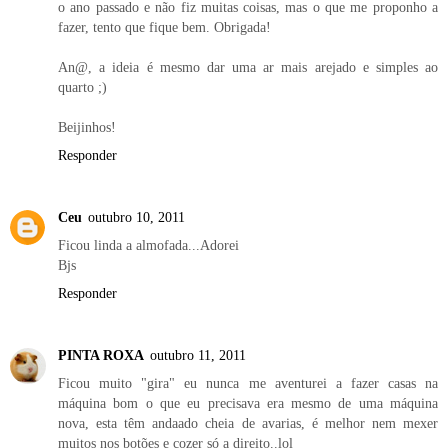
o ano passado e não fiz muitas coisas, mas o que me proponho a
fazer, tento que fique bem. Obrigada!
An@, a ideia é mesmo dar uma ar mais arejado e simples ao
quarto ;)
Beijinhos!
Responder
Ceu
outubro 10, 2011
Ficou linda a almofada...Adorei
Bjs
Responder
PINTA ROXA
outubro 11, 2011
Ficou muito "gira" eu nunca me aventurei a fazer casas na
máquina bom o que eu precisava era mesmo de uma máquina
nova, esta têm andaado cheia de avarias, é melhor nem mexer
muitos nos botões e cozer só a direito..lol