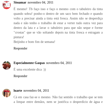
Sissamar
novembro 04, 2011
É mesmo! Tb faço isso e faço o mesmo com o tabuleiro da tinta
quando sobra! ponho-o dentro de um saco bem fechado e quando
volto a precisar ainda a tinta está fresca. Assim não se desperdiça
nada e não tenho o trabalho de estar a verter tudo outra vez para
dentro da lata e a lavar o tabuleiro para que não seque e forme
"crostas" que se vão soltando depois na tinta fresca e estragam a
pintura!
Beijinho e bom fim de semana!
Responder
Especialmente Gaspas
novembro 04, 2011
É uma excelente dica :))
Responder
luarte
novembro 04, 2011
Cá em casa faz-se o mesmo. Não faz sentido o trabalho que se tem
a limpar entre demãos, nem se justifica o desperdício de água e