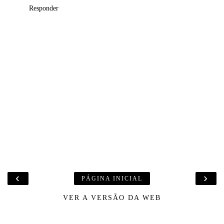
Responder
‹
›
PÁGINA INICIAL
VER A VERSÃO DA WEB