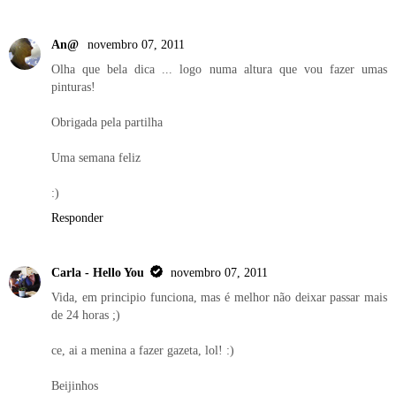
An@
novembro 07, 2011
Olha que bela dica ... logo numa altura que vou fazer umas
pinturas!
Obrigada pela partilha
Uma semana feliz
:)
Responder
Carla - Hello You
novembro 07, 2011
Vida, em principio funciona, mas é melhor não deixar passar mais
de 24 horas ;)
ce, ai a menina a fazer gazeta, lol! :)
Beijinhos