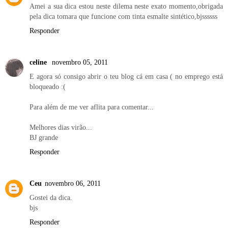
Amei a sua dica estou neste dilema neste exato momento,obrigada
pela dica tomara que funcione com tinta esmalte sintético,bjssssss
Responder
celine
novembro 05, 2011
E agora só consigo abrir o teu blog cá em casa ( no emprego está
bloqueado :(
Para além de me ver aflita para comentar...
Melhores dias virão...
BJ grande
Responder
Ceu
novembro 06, 2011
Gostei da dica.
bjs
Responder