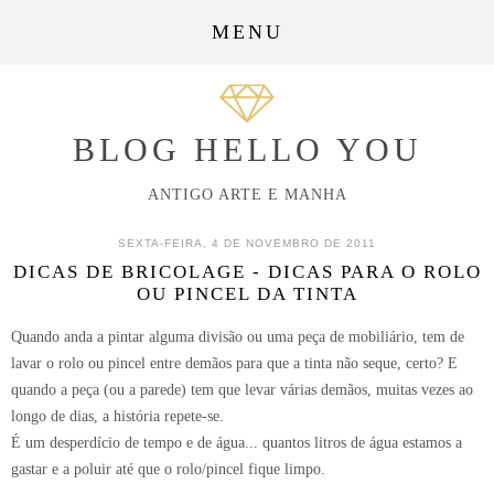
MENU
BLOG HELLO YOU
ANTIGO ARTE E MANHA
SEXTA-FEIRA, 4 DE NOVEMBRO DE 2011
DICAS DE BRICOLAGE - DICAS PARA O ROLO
OU PINCEL DA TINTA
Quando anda a pintar alguma divisão ou uma peça de mobiliário, tem de
lavar o rolo ou pincel entre demãos para que a tinta não seque, certo? E
quando a peça (ou a parede) tem que levar várias demãos, muitas vezes ao
longo de dias, a história repete-se.
É um desperdício de tempo e de água... quantos litros de água estamos a
gastar e a poluir até que o rolo/pincel fique limpo.