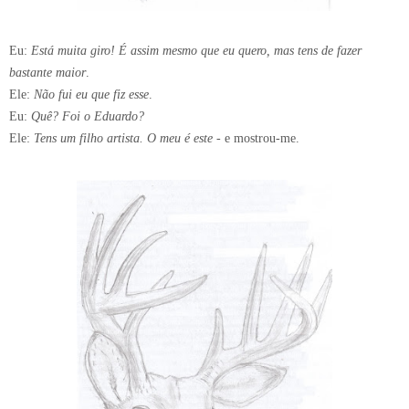
Eu:
Está muita giro! É assim mesmo que eu quero, mas tens de fazer
bastante maior
.
Ele:
Não fui eu que fiz esse
.
Eu:
Quê? Foi o Eduardo?
Ele:
Tens um filho artista. O meu é este -
e mostrou-me.