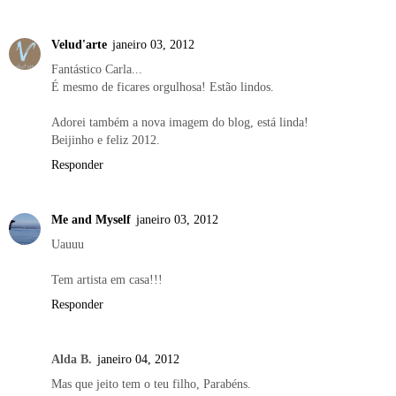
Velud'arte
janeiro 03, 2012
Fantástico Carla...
É mesmo de ficares orgulhosa! Estão lindos.
Adorei também a nova imagem do blog, está linda!
Beijinho e feliz 2012.
Responder
Me and Myself
janeiro 03, 2012
Uauuu
Tem artista em casa!!!
Responder
Alda B.
janeiro 04, 2012
Mas que jeito tem o teu filho, Parabéns.