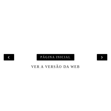
‹
›
PÁGINA INICIAL
VER A VERSÃO DA WEB