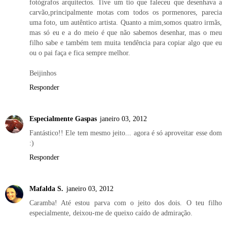
fotógrafos arquitectos. Tive um tio que faleceu que desenhava a
carvão,principalmente motas com todos os pormenores, parecia
uma foto, um autêntico artista. Quanto a mim,somos quatro irmãs,
mas só eu e a do meio é que não sabemos desenhar, mas o meu
filho sabe e também tem muita tendência para copiar algo que eu
ou o pai faça e fica sempre melhor.
Beijinhos
Responder
Especialmente Gaspas
janeiro 03, 2012
Fantástico!! Ele tem mesmo jeito... agora é só aproveitar esse dom
:)
Responder
Mafalda S.
janeiro 03, 2012
Caramba! Até estou parva com o jeito dos dois. O teu filho
especialmente, deixou-me de queixo caído de admiração.