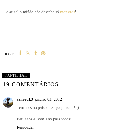
...e afinal o miúdo não desenha só
monstros
!
SHARE:
PARTILHAR
19 COMENTÁRIOS
sanozuk3
janeiro 03, 2012
Tem mesmo jeito o teu pequenote!! :)
Beijinhos e Bom Ano para todos!!
Responder