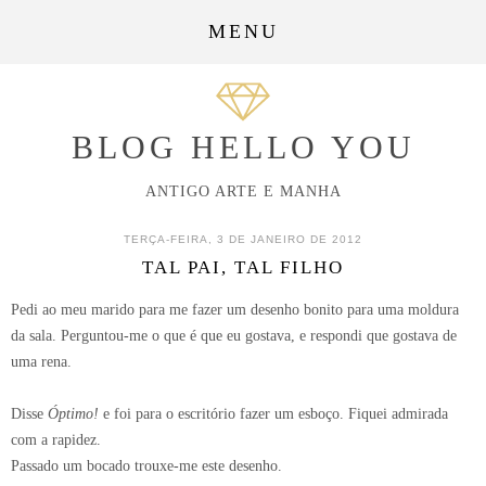
MENU
BLOG HELLO YOU
ANTIGO ARTE E MANHA
TERÇA-FEIRA, 3 DE JANEIRO DE 2012
TAL PAI, TAL FILHO
Pedi ao meu marido para me fazer um desenho bonito para uma moldura
da sala. Perguntou-me o que é que eu gostava, e respondi que gostava de
uma rena.
Disse
Óptimo!
e foi para o escritório fazer um esboço. Fiquei admirada
com a rapidez.
Passado um bocado trouxe-me este desenho.