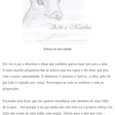
Esboço do meu marido
Ele viu o pai a desenhar e disse que também queria fazer um para a mãe.
O meu marido perguntou-lhe se achava que era capaz e ele disse que sim,
com a maior naturalidade. E demorou 5 minutos a fazê-lo, a olho, pelo do
pai (não é copiado por cima). Preocupou-se com as sombras e com as
proporções.
Escusado será dizer que me apetece emoldurar este desenho do meu filho
de 6 anos... Até porque o do pai ainda não está feito (e o próprio esboço foi
feito nas costas de uma folha com texto). Talvez para o ano que vem...