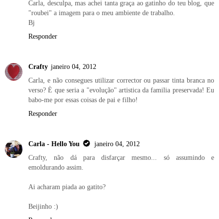
Carla, desculpa, mas achei tanta graça ao gatinho do teu blog, que
"roubei" a imagem para o meu ambiente de trabalho.
Bj
Responder
Crafty
janeiro 04, 2012
Carla, e não consegues utilizar corrector ou passar tinta branca no
verso? È que seria a "evolução" artistica da familia preservada! Eu
babo-me por essas coisas de pai e filho!
Responder
Carla - Hello You
janeiro 04, 2012
Crafty, não dá para disfarçar mesmo... só assumindo e
emoldurando assim.
Ai acharam piada ao gatito?
Beijinho :)