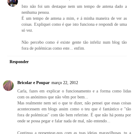
Isto não foi um destaque nem um tempo de antena dado a
nenhuma pessoa.
É um tempo de antena a mim, e á minha maneira de ver as
coisas. Expliquei como é que isto funciona e respondi de uma
só vez.
Não percebo como é existe gente tão infeliz num blog tão
fora de polémicas como este... enfim.
Responder
Bricolar e Poupar
março 22, 2012
Carla, fazes em explicar o funcionamento e a forma como lidas
com os anónimos que não vêm por bem...
Mas realmente nem sei o que te dizer, não pensei que essas coisas
acontecessem em blogs assim como o teu que é fantástico e "tão
fora de polémicas" com tão bem referiste. É que não há ponta por
onde se possa pegar e falar nada de mal, não entendo...
Continua a presentear-nos com as tuas ideias maravilhosas, tu a