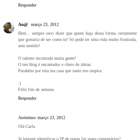
Responder
An@
março 23, 2012
Bem... sempre ouvi dizer que quem haja dessa forma certamente
que gostaria de ser como tu! Só pode ter uma vida muito frustrada,
sem sentido!
O talento incomoda muita gente!
O teu blog é encantador e cheio de ideias.
Parabéns por esta tua casa que tanto nos inspira.
:)
Feliz fim de semana
Responder
Anónimo
março 23, 2012
Olá Carla
Já tentaste identificar o IP de quem faz esses comentários?