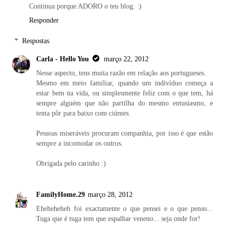
Continua porque ADORO o teu blog. :)
Responder
Respostas
Carla - Hello You
março 22, 2012
Nesse aspecto, tens muita razão em relação aos portugueses.
Mesmo em meio familiar, quando um indivíduo começa a
estar bem na vida, ou simplesmente feliz com o que tem, há
sempre alguém que não partilha do mesmo entusiasmo, e
tenta pôr para baixo com ciúmes.
Pessoas miseráveis procuram companhia, por isso é que estão
sempre a incomodar os outros.
Obrigada pelo carinho :)
FamilyHome.29
março 28, 2012
Eheheheheh foi exactamente o que pensei e o que penso...
Tuga que é tuga tem que espalhar veneno... seja onde for!