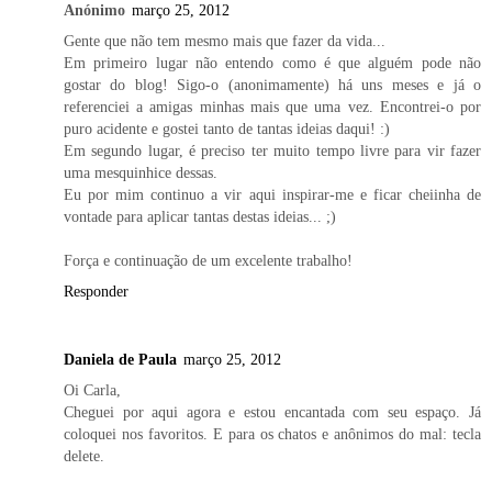
Anónimo
março 25, 2012
Gente que não tem mesmo mais que fazer da vida...
Em primeiro lugar não entendo como é que alguém pode não
gostar do blog! Sigo-o (anonimamente) há uns meses e já o
referenciei a amigas minhas mais que uma vez. Encontrei-o por
puro acidente e gostei tanto de tantas ideias daqui! :)
Em segundo lugar, é preciso ter muito tempo livre para vir fazer
uma mesquinhice dessas.
Eu por mim continuo a vir aqui inspirar-me e ficar cheiinha de
vontade para aplicar tantas destas ideias... ;)
Força e continuação de um excelente trabalho!
Responder
Daniela de Paula
março 25, 2012
Oi Carla,
Cheguei por aqui agora e estou encantada com seu espaço. Já
coloquei nos favoritos. E para os chatos e anônimos do mal: tecla
delete.