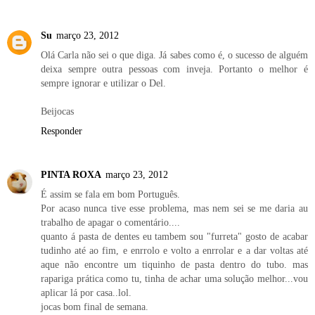
Su
março 23, 2012
Olá Carla não sei o que diga. Já sabes como é, o sucesso de alguém
deixa sempre outra pessoas com inveja. Portanto o melhor é
sempre ignorar e utilizar o Del.
Beijocas
Responder
PINTA ROXA
março 23, 2012
É assim se fala em bom Português.
Por acaso nunca tive esse problema, mas nem sei se me daria au
trabalho de apagar o comentário....
quanto á pasta de dentes eu tambem sou "furreta" gosto de acabar
tudinho até ao fim, e enrrolo e volto a enrrolar e a dar voltas até
aque não encontre um tiquinho de pasta dentro do tubo. mas
rapariga prática como tu, tinha de achar uma solução melhor...vou
aplicar lá por casa..lol.
jocas bom final de semana.