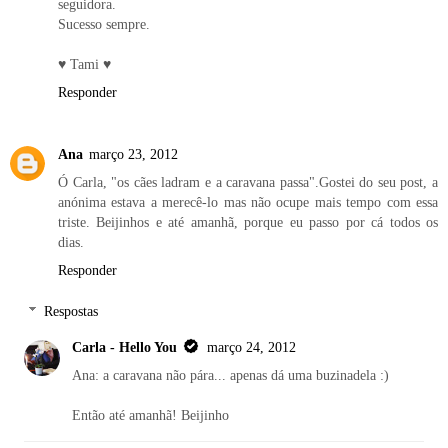
seguidora.
Sucesso sempre.
♥ Tami ♥
Responder
Ana
março 23, 2012
Ó Carla, "os cães ladram e a caravana passa".Gostei do seu post, a
anónima estava a merecê-lo mas não ocupe mais tempo com essa
triste. Beijinhos e até amanhã, porque eu passo por cá todos os
dias.
Responder
Respostas
Carla - Hello You
março 24, 2012
Ana: a caravana não pára... apenas dá uma buzinadela :)
Então até amanhã! Beijinho