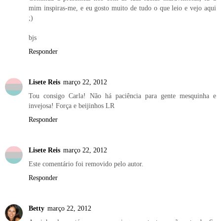
mim inspiras-me, e eu gosto muito de tudo o que leio e vejo aqui
;)
bjs
Responder
Lisete Reis
março 22, 2012
Tou consigo Carla! Não há paciência para gente mesquinha e
invejosa! Força e beijinhos LR
Responder
Lisete Reis
março 22, 2012
Este comentário foi removido pelo autor.
Responder
Betty
março 22, 2012