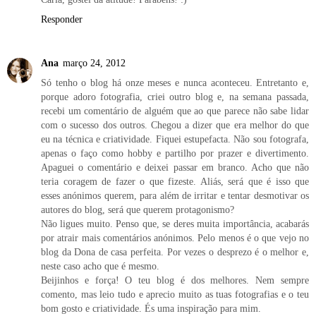
Responder
Ana
março 24, 2012
Só tenho o blog há onze meses e nunca aconteceu. Entretanto e,
porque adoro fotografia, criei outro blog e, na semana passada,
recebi um comentário de alguém que ao que parece não sabe lidar
com o sucesso dos outros. Chegou a dizer que era melhor do que
eu na técnica e criatividade. Fiquei estupefacta. Não sou fotografa,
apenas o faço como hobby e partilho por prazer e divertimento.
Apaguei o comentário e deixei passar em branco. Acho que não
teria coragem de fazer o que fizeste. Aliás, será que é isso que
esses anónimos querem, para além de irritar e tentar desmotivar os
autores do blog, será que querem protagonismo?
Não ligues muito. Penso que, se deres muita importância, acabarás
por atrair mais comentários anónimos. Pelo menos é o que vejo no
blog da Dona de casa perfeita. Por vezes o desprezo é o melhor e,
neste caso acho que é mesmo.
Beijinhos e força! O teu blog é dos melhores. Nem sempre
comento, mas leio tudo e aprecio muito as tuas fotografias e o teu
bom gosto e criatividade. És uma inspiração para mim.