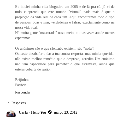
Eu iniciei minha vida blogueira em 2005 e de lá pra cá, já vi de
tudo e aprendi que este mundo "virtual" nada mais é que a
projecção da vida real de cada um. Aqui encontramos todo o tipo
de pessoas, boas e más, verdadeiras e falsas, exactamente como na
nossa vida real.
Há muita gente "mascarada" neste meio, muitas vezes aonde menos
esperamos.
Os anónimos são o que são...não existem, são "nada"!
Quiseste desabafar e dar a tua contra-resposta, mas minha querida,
não existe melhor remédio que o desprezo, acredita!Um anónimo
não tem capacidade para perceber o que escreveste, ainda que
estejas coberta de razão.
Beijinhos.
Patricia.
Responder
Respostas
Carla - Hello You
março 23, 2012