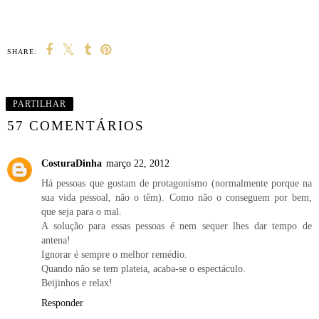
SHARE:
PARTILHAR
57 COMENTÁRIOS
CosturaDinha
março 22, 2012
Há pessoas que gostam de protagonismo (normalmente porque na
sua vida pessoal, não o têm). Como não o conseguem por bem,
que seja para o mal.
A solução para essas pessoas é nem sequer lhes dar tempo de
antena!
Ignorar é sempre o melhor remédio.
Quando não se tem plateia, acaba-se o espectáculo.
Beijinhos e relax!
Responder