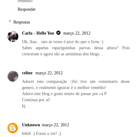
remédio!
Responder
Respostas
Carla - Hello You
março 22, 2012
Oh, Ana... isto ás vezes é pior do que o liceu :)
Sabes aquelas rapariguinhas parvas dessa altura? Pois
cresceram e agora são as anónimas dos blogs...
celine
março 22, 2012
Adorei esta comparação :)Só tive um comentario desse
genero, e realmente ignorar é o melhor remédio!
Adoro este blog e gosto muito de passar por cá:P
Continua por aí!
bj
Unknown
março 22, 2012
hihih :) Estou a ver! ;)