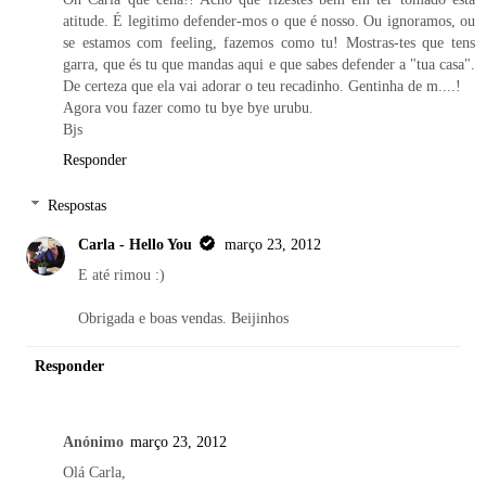
atitude. É legitimo defender-mos o que é nosso. Ou ignoramos, ou
se estamos com feeling, fazemos como tu! Mostras-tes que tens
garra, que és tu que mandas aqui e que sabes defender a "tua casa".
De certeza que ela vai adorar o teu recadinho. Gentinha de m....!
Agora vou fazer como tu bye bye urubu.
Bjs
Responder
Respostas
Carla - Hello You
março 23, 2012
E até rimou :)
Obrigada e boas vendas. Beijinhos
Responder
Anónimo
março 23, 2012
Olá Carla,