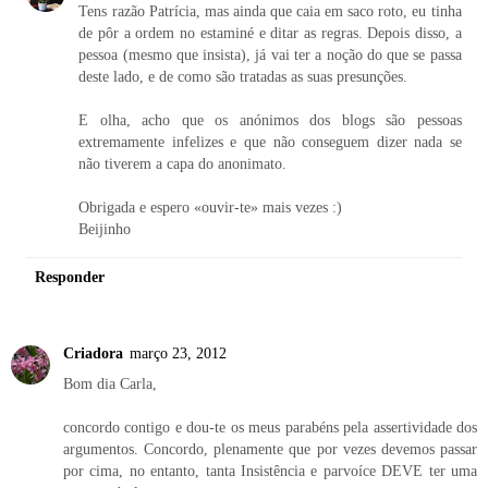
Tens razão Patrícia, mas ainda que caia em saco roto, eu tinha
de pôr a ordem no estaminé e ditar as regras. Depois disso, a
pessoa (mesmo que insista), já vai ter a noção do que se passa
deste lado, e de como são tratadas as suas presunções.
E olha, acho que os anónimos dos blogs são pessoas
extremamente infelizes e que não conseguem dizer nada se
não tiverem a capa do anonimato.
Obrigada e espero «ouvir-te» mais vezes :)
Beijinho
Responder
Criadora
março 23, 2012
Bom dia Carla,
concordo contigo e dou-te os meus parabéns pela assertividade dos
argumentos. Concordo, plenamente que por vezes devemos passar
por cima, no entanto, tanta Insistência e parvoíce DEVE ter uma