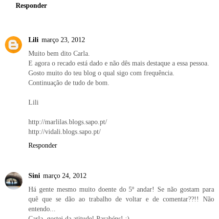
Responder
Lili
março 23, 2012
Muito bem dito Carla.
E agora o recado está dado e não dês mais destaque a essa pessoa.
Gosto muito do teu blog o qual sigo com frequência.
Continuação de tudo de bom.
Lili
http://marlilas.blogs.sapo.pt/
http://vidali.blogs.sapo.pt/
Responder
Sini
março 24, 2012
Há gente mesmo muito doente do 5º andar! Se não gostam para
quê que se dão ao trabalho de voltar e de comentar??!! Não
entendo...
Carla, gostei da atitude! Parabéns! :)