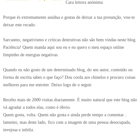
Cara leitora anónima:
Porque és extremamente assídua e gostas de deixar a tua presunção, vou-te
deixar este recado:
Sarcasmo, negativismo e críticas destrutivas não são bem vindas neste blog.
Paciência! Quem manda aqui sou eu e eu quero o meu espaço online
limpinho de energias negativas.
Quando eu não gosto de um determinado blog, do seu autor, conteúdo ou
forma de escrita sabes o que faço? Dou corda aos chinelos e procuro coisas
melhores para me entreter. Deixo logo de o seguir.
Recebo mais de 2000 visitas diariamente. É muito natural que este blog não
vá agradar a todos elas, como é óbvio.
Quem gosta, volta. Quem não gosta e ainda perde tempo a comentar...
lamento, mas deste lado, fico com a imagem de uma pessoa desocupada,
invejosa e infeliz.