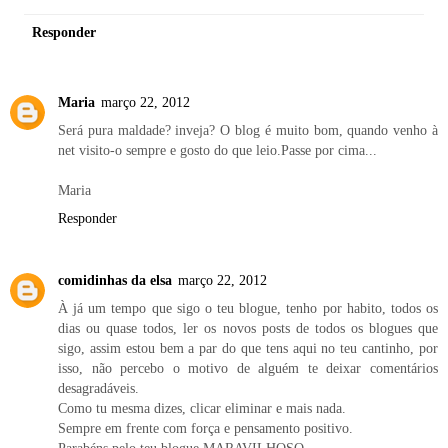
Responder
Maria
março 22, 2012
Será pura maldade? inveja? O blog é muito bom, quando venho à
net visito-o sempre e gosto do que leio.Passe por cima...
Maria
Responder
comidinhas da elsa
março 22, 2012
À já um tempo que sigo o teu blogue, tenho por habito, todos os
dias ou quase todos, ler os novos posts de todos os blogues que
sigo, assim estou bem a par do que tens aqui no teu cantinho, por
isso, não percebo o motivo de alguém te deixar comentários
desagradáveis.
Como tu mesma dizes, clicar eliminar e mais nada.
Sempre em frente com força e pensamento positivo.
Parabéns pelo teu blogue MARAVILHOSO.