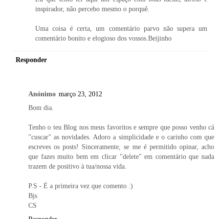
inspirador, não percebo mesmo o porquê.
Uma coisa é certa, um comentário parvo não supera um
comentário bonito e elogioso dos vossos.Beijinho
Responder
Anónimo
março 23, 2012
Bom dia.
Tenho o teu Blog nos meus favoritos e sempre que posso venho cá
"cuscar" as novidades. Adoro a simplicidade e o carinho com que
escreves os posts! Sinceramente, se me é permitido opinar, acho
que fazes muito bem em clicar "delete" em comentário que nada
trazem de positivo à tua/nossa vida.
P.S - É a primeira vez que comento :)
Bjs
CS
Responder