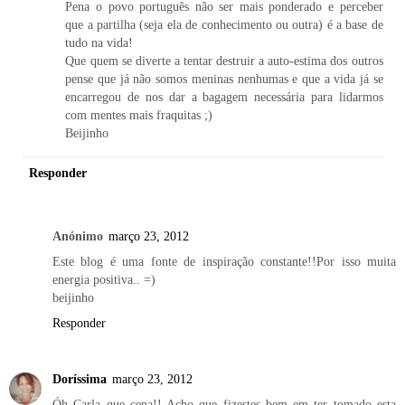
Pena o povo português não ser mais ponderado e perceber
que a partilha (seja ela de conhecimento ou outra) é a base de
tudo na vida!
Que quem se diverte a tentar destruir a auto-estima dos outros
pense que já não somos meninas nenhumas e que a vida já se
encarregou de nos dar a bagagem necessária para lidarmos
com mentes mais fraquitas ;)
Beijinho
Responder
Anónimo
março 23, 2012
Este blog é uma fonte de inspiração constante!!Por isso muita
energia positiva.. =)
beijinho
Responder
Doríssima
março 23, 2012
Óh Carla que cena!! Acho que fizestes bem em ter tomado esta