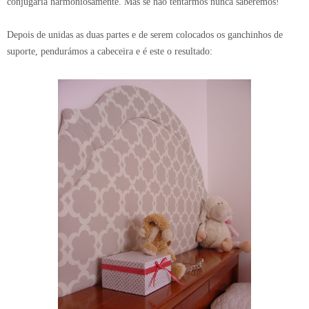
conjugaria harmoniosamente. Mas se não tentarmos nunca saberemos!
Depois de unidas as duas partes e de serem colocados os ganchinhos de
suporte, pendurámos a cabeceira e é este o resultado: