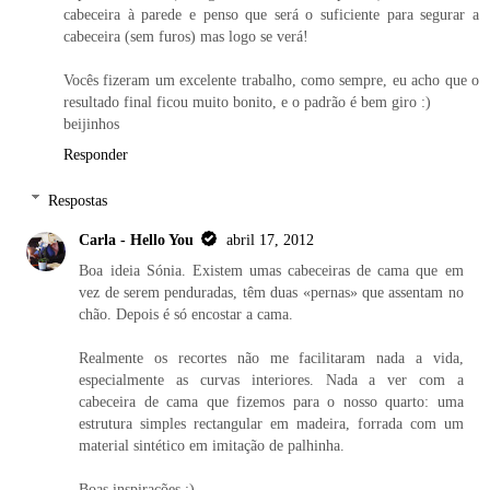
cabeceira à parede e penso que será o suficiente para segurar a
cabeceira (sem furos) mas logo se verá!
Vocês fizeram um excelente trabalho, como sempre, eu acho que o
resultado final ficou muito bonito, e o padrão é bem giro :)
beijinhos
Responder
Respostas
Carla - Hello You
abril 17, 2012
Boa ideia Sónia. Existem umas cabeceiras de cama que em
vez de serem penduradas, têm duas «pernas» que assentam no
chão. Depois é só encostar a cama.
Realmente os recortes não me facilitaram nada a vida,
especialmente as curvas interiores. Nada a ver com a
cabeceira de cama que fizemos para o nosso quarto: uma
estrutura simples rectangular em madeira, forrada com um
material sintético em imitação de palhinha.
Boas inspirações ;)