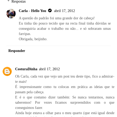
Respostas
Carla - Hello You
abril 17, 2012
A questão do padrão foi uma grande dor de cabeça!
Eu tinha tão pouco tecido que na recta final tinha dúvidas se
conseguiria acabar o trabalho ou não... e só sobraram umas
farripas.
Obrigada, beijinho.
Responder
CosturaDinha
abril 17, 2012
Oh Carla, cada vez que vejo um post teu deste tipo, fico a admirar-
te mais!
É impressionante como tu colocas em prática as ideias que te
passam pela cabeça.
E é o que costumo dizer também: Se nunca tentarmos, nunca
saberemos! Por vezes ficamos surpreendidos com o que
conseguimos fazer.
Ainda hoje estava a olhar para o meu quarto (que está igual desde