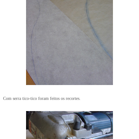
Com serra tico-tico foram feitos os recortes.