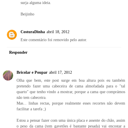
surja alguma ideia.
Beijinho
CosturaDinha
abril 18, 2012
Este comentário foi removido pelo autor.
Responder
Bricolar e Poupar
abril 17, 2012
Olha que bem, este post surge em boa altura pois eu também
pretendo fazer uma cabeceira de cama almofadada para o "tal
quarto" que tenho vindo a mostrar, porque a cama que comprámos
não tem cabeceira.
Mas... linhas rectas, porque realmente esses recortes não devem
facilitar a tarefa ;)
Estou a pensar fazer com uma única placa e assente do chão, assim
o peso da cama (tem gavetões é bastante pesada) vai encostar a