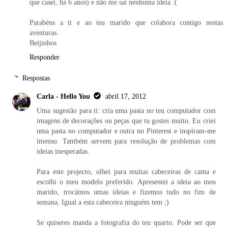
que casei, há 6 anos) e não me sai nenhuma ideia :(
Parabéns a ti e ao teu marido que colabora contigo nestas
aventuras.
Beijinhos
Responder
Respostas
Carla - Hello You
abril 17, 2012
Uma sugestão para ti: cria uma pasta no teu computador com
imagens de decorações ou peças que tu gostes muito. Eu criei
uma pasta no computador e outra no Pinterest e inspiram-me
imenso. Também servem para resolução de problemas com
ideias inesperadas.
Para este projecto, olhei para muitas cabeceiras de cama e
escolhi o meu modelo preferido. Apresentei a ideia ao meu
marido, trocámos umas ideias e fizemos tudo no fim de
semana. Igual a esta cabeceira ninguém tem ;)
Se quiseres manda a fotografia do teu quarto. Pode ser que