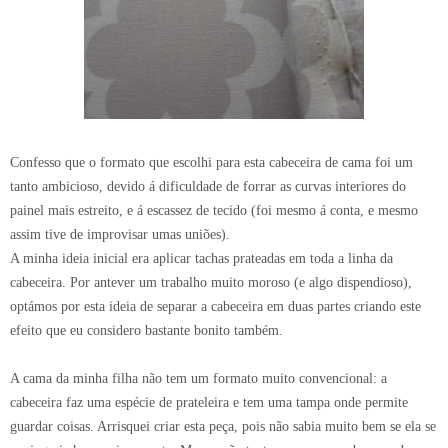
Confesso que o formato que escolhi para esta cabeceira de cama foi um
tanto ambicioso, devido á dificuldade de forrar as curvas interiores do
painel mais estreito, e á escassez de tecido (foi mesmo á conta, e mesmo
assim tive de improvisar umas uniões).
A minha ideia inicial era aplicar tachas prateadas em toda a linha da
cabeceira. Por antever um trabalho muito moroso (e algo dispendioso),
optámos por esta ideia de separar a cabeceira em duas partes criando este
efeito que eu considero bastante bonito também.
A cama da minha filha não tem um formato muito convencional: a
cabeceira faz uma espécie de prateleira e tem uma tampa onde permite
guardar coisas. Arrisquei criar esta peça, pois não sabia muito bem se ela se