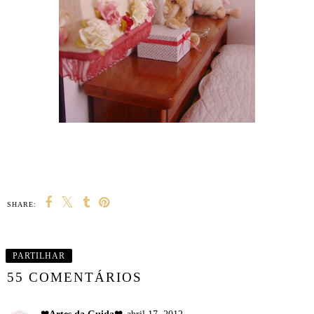
SHARE:
PARTILHAR
55 COMENTÁRIOS
❤Artes da Guida❤
abril 17, 2012