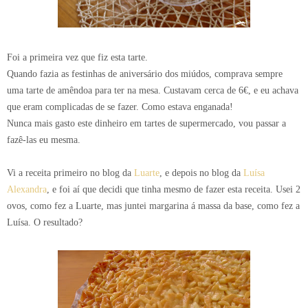
Foi a primeira vez que fiz esta tarte.
Quando fazia as festinhas de aniversário dos miúdos, comprava sempre
uma tarte de amêndoa para ter na mesa. Custavam cerca de 6€, e eu achava
que eram complicadas de se fazer. Como estava enganada!
Nunca mais gasto este dinheiro em tartes de supermercado, vou passar a
fazê-las eu mesma.
Vi a receita primeiro no blog da
Luarte
, e depois no blog da
Luísa
Alexandra
, e foi aí que decidi que tinha mesmo de fazer esta receita. Usei 2
ovos, como fez a Luarte, mas juntei margarina á massa da base, como fez a
Luísa. O resultado?