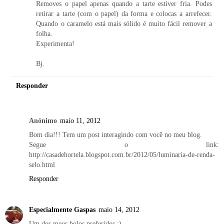
Removes o papel apenas quando a tarte estiver fria. Podes
retirar a tarte (com o papel) da forma e colocas a arrefecer.
Quando o caramelo está mais sólido é muito fácil remover a
folha.
Experimenta!
Bj.
Responder
Anónimo
maio 11, 2012
Bom dia!!! Tem um post interagindo com você no meu blog.
Segue o link:
http://casadehortela.blogspot.com.br/2012/05/luminaria-de-renda-
selo.html
Responder
Especialmente Gaspas
maio 14, 2012
Um dos meus bolos preferidos :)