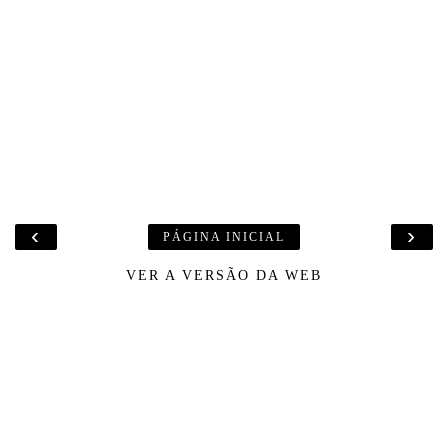
‹
›
PÁGINA INICIAL
VER A VERSÃO DA WEB