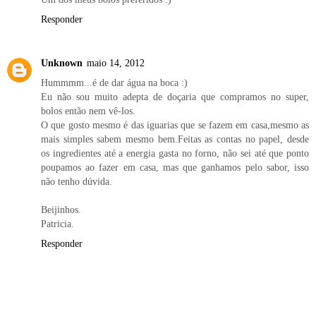
Responder
Unknown
maio 14, 2012
Hummmm...é de dar água na boca :)
Eu não sou muito adepta de doçaria que compramos no super,
bolos então nem vê-los.
O que gosto mesmo é das iguarias que se fazem em casa,mesmo as
mais simples sabem mesmo bem.Feitas as contas no papel, desde
os ingredientes até a energia gasta no forno, não sei até que ponto
poupamos ao fazer em casa, mas que ganhamos pelo sabor, isso
não tenho dúvida.
Beijinhos.
Patricia.
Responder