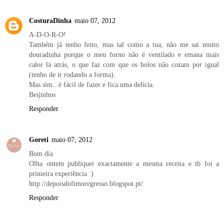
CosturaDinha
maio 07, 2012
A-D-O-R-O!
Também já tenho feito, mas tal como a tua, não me sai muito
douradinha porque o meu forno não é ventilado e emana mais
calor lá atrás, o que faz com que os bolos não cozam por igual
(tenho de ir rodando a forma).
Mas sim...é fácil de fazer e fica uma delícia.
Beijinhos
Responder
Goreti
maio 07, 2012
Bom dia
Olha ontem publiquei exactamente a mesma receita e tb foi a
primeira experiência :)
http://depoisdofimoregresso.blogspot.pt/
Responder