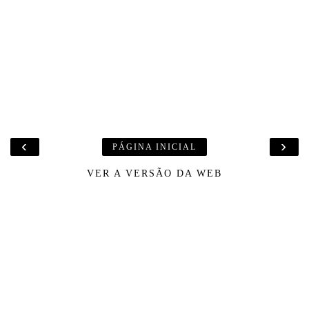
‹
›
PÁGINA INICIAL
VER A VERSÃO DA WEB