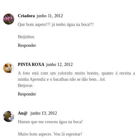
Criadora
junho 11, 2012
Que bom aspeto!!! já tenho água na boca!!!
Beijinhos
Responder
PINTA ROXA
junho 12, 2012
A foto está com um colorido muito bonito, quanto á receita a
minha Aprendiz e o bacalhau não se dão bem...lol.
Beijocas
Responder
An@
junho 13, 2012
Humm que me cresceu água na boca!
Muito bom aspecto. Vou lá espreitar!