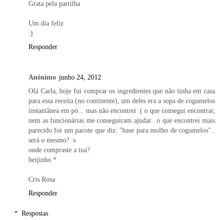
Grata pela partilha
Um dia feliz
:)
Responder
Anónimo
junho 24, 2012
Olá Carla, hoje fui comprar os ingredientes que não tinha em casa
para essa receita (no continente), um deles era a sopa de cogumelos
instantânea em pó... mas não encontrei :( o que consegui encontrar,
nem as funcionárias me conseguiram ajudar.. o que encontrei mais
parecido foi um pacote que diz: "base para molho de cogumelos"..
será o mesmo? :s
onde compraste a tua?
beijinho *
Cris Rosa
Responder
Respostas