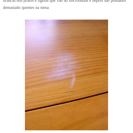
brancas dos pratos e tigelas que vão ao microondas e depois são pousados
demasiado quentes na mesa.