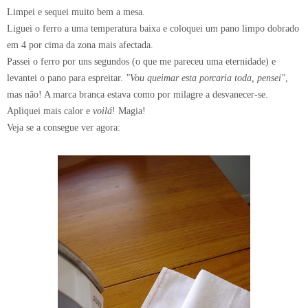
Limpei e sequei muito bem a mesa.
Liguei o ferro a uma temperatura baixa e coloquei um pano limpo dobrado
em 4 por cima da zona mais afectada.
Passei o ferro por uns segundos (o que me pareceu uma eternidade) e
levantei o pano para espreitar.
"Vou queimar esta porcaria toda, pensei"
,
mas não! A marca branca estava como por milagre a desvanecer-se.
Apliquei mais calor e
voilá
! Magia!
Veja se a consegue ver agora: