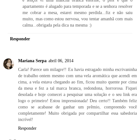
apartamento é alugado para temporada e se a senhora resolver
me cobrar a mesa, estarei mesmo perdida...fiz e não saiu
muito, mas como estou nervosa, vou tentar amanhã com mais
calma...obrigada pela dica na mesma :)
Responder
Mariana Serpa
abril 06, 2014
Carla! Parece um milagre!! Eu havia estragado minha escrivaninha
de trabalho ontem mesmo com uma vela aromática que acendi em
cima, a vela estava chegando ao fim, ficou muito quente por cima
da mesa e fez a tal marca branca, redondona, horrorosa. Fiquei
desolada e hoje comecei a pesquisar uma solução e o seu link era
logo o primeiro! Estou impressionada! Deu certo!! Também feliz
como se acabasse de ganhar um prêmio, compreendo você
completamente! Muito obrigada por compartilhar essa sabedoria
incrível!
Responder