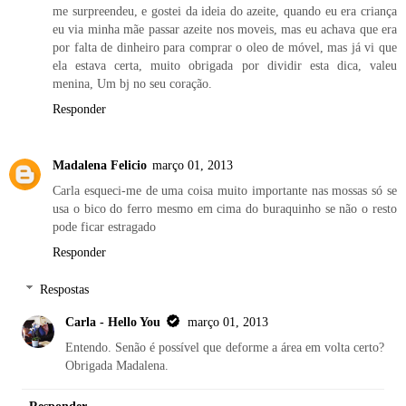
me surpreendeu, e gostei da ideia do azeite, quando eu era criança
eu via minha mãe passar azeite nos moveis, mas eu achava que era
por falta de dinheiro para comprar o oleo de móvel, mas já vi que
ela estava certa, muito obrigada por dividir esta dica, valeu
menina, Um bj no seu coração.
Responder
Madalena Felicio
março 01, 2013
Carla esqueci-me de uma coisa muito importante nas mossas só se
usa o bico do ferro mesmo em cima do buraquinho se não o resto
pode ficar estragado
Responder
Respostas
Carla - Hello You
março 01, 2013
Entendo. Senão é possível que deforme a área em volta certo?
Obrigada Madalena.
Responder