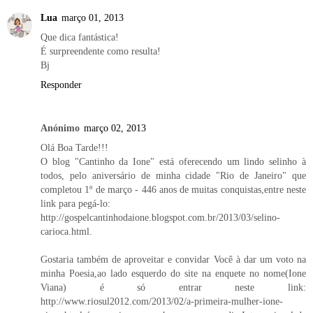
Lua
março 01, 2013
Que dica fantástica!
É surpreendente como resulta!
Bj
Responder
Anónimo
março 02, 2013
Olá Boa Tarde!!!
O blog "Cantinho da Ione" está oferecendo um lindo selinho à
todos, pelo aniversário de minha cidade "Rio de Janeiro" que
completou 1º de março - 446 anos de muitas conquistas,entre neste
link para pegá-lo:
http://gospelcantinhodaione.blogspot.com.br/2013/03/selino-
carioca.html.
Gostaria também de aproveitar e convidar Você à dar um voto na
minha Poesia,ao lado esquerdo do site na enquete no nome(Ione
Viana) é só entrar neste link:
http://www.riosul2012.com/2013/02/a-primeira-mulher-ione-