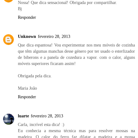
Nossa! Que dica sensacional! Obrigada por compartilhar.
Bj
Responder
Unknown
fevereiro 28, 2013
Que dica espantosa! Vou experimentar nos meu móveis de cozinha
que têm algumas manchas desse género por ter usado o esterlizador
de biberons e a panela de cozedura a vapor. com o calor, alguns
móveis superiores ficaram assim!
Obrigada pela dica.
Maria João
Responder
luarte
fevereiro 28, 2013
Carla, incrível esta dica! :)
Eu conhecia a mesma técnica mas para resolver mossas na
madeira. O calor do ferro faz dilatar a madeira e a mossa