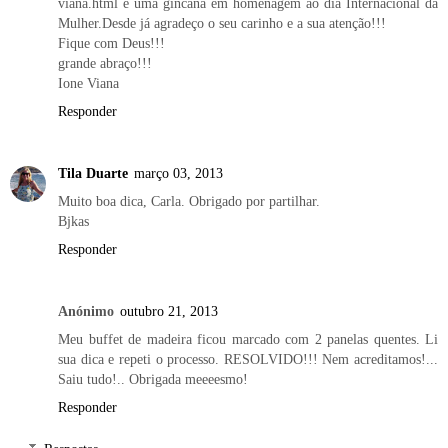
viana.html é uma gincana em homenagem ao dia Internacional da
Mulher.Desde já agradeço o seu carinho e a sua atenção!!!
Fique com Deus!!!
grande abraço!!!
Ione Viana
Responder
Tila Duarte
março 03, 2013
Muito boa dica, Carla. Obrigado por partilhar.
Bjkas
Responder
Anónimo
outubro 21, 2013
Meu buffet de madeira ficou marcado com 2 panelas quentes. Li
sua dica e repeti o processo. RESOLVIDO!!! Nem acreditamos!...
Saiu tudo!.. Obrigada meeeesmo!
Responder