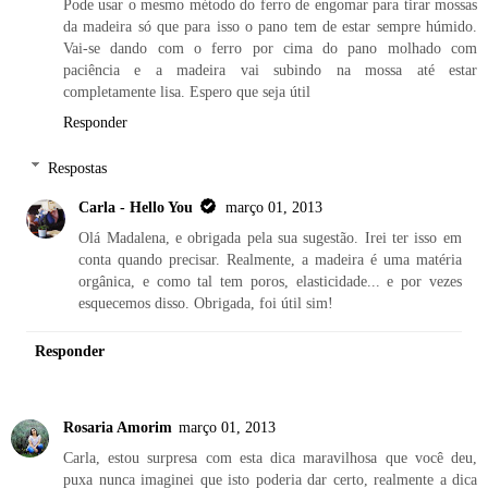
Pode usar o mesmo método do ferro de engomar para tirar mossas
da madeira só que para isso o pano tem de estar sempre húmido.
Vai-se dando com o ferro por cima do pano molhado com
paciência e a madeira vai subindo na mossa até estar
completamente lisa. Espero que seja útil
Responder
Respostas
Carla - Hello You
março 01, 2013
Olá Madalena, e obrigada pela sua sugestão. Irei ter isso em
conta quando precisar. Realmente, a madeira é uma matéria
orgânica, e como tal tem poros, elasticidade... e por vezes
esquecemos disso. Obrigada, foi útil sim!
Responder
Rosaria Amorim
março 01, 2013
Carla, estou surpresa com esta dica maravilhosa que você deu,
puxa nunca imaginei que isto poderia dar certo, realmente a dica