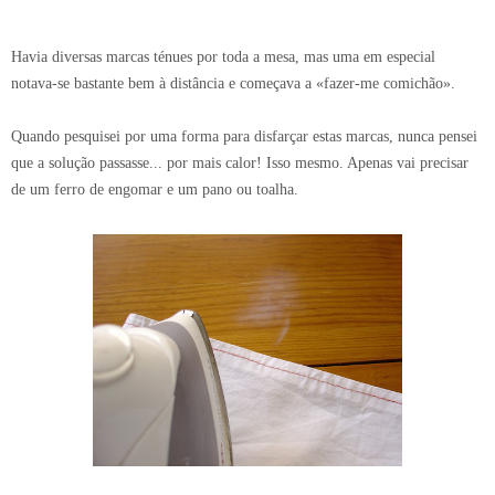
Havia diversas marcas ténues por toda a mesa, mas uma em especial
notava-se bastante bem à distância e começava a «fazer-me comichão».
Quando pesquisei por uma forma para disfarçar estas marcas, nunca pensei
que a solução passasse... por mais calor! Isso mesmo. Apenas vai precisar
de um ferro de engomar e um pano ou toalha.