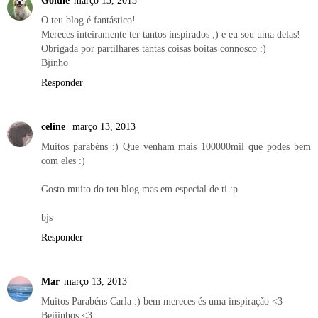
Goldie
março 13, 2013
O teu blog é fantástico!
Mereces inteiramente ter tantos inspirados ;) e eu sou uma delas!
Obrigada por partilhares tantas coisas boitas connosco :)
Bjinho
Responder
celine
março 13, 2013
Muitos parabéns :) Que venham mais 100000mil que podes bem
com eles :)
Gosto muito do teu blog mas em especial de ti :p
bjs
Responder
Mar
março 13, 2013
Muitos Parabéns Carla :) bem mereces és uma inspiração <3
Beijinhos <3