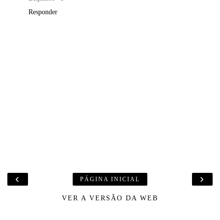
Responder
‹
›
PÁGINA INICIAL
VER A VERSÃO DA WEB