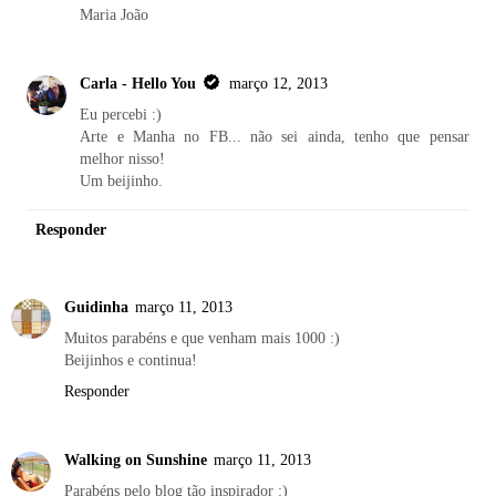
Maria João
Carla - Hello You
março 12, 2013
Eu percebi :)
Arte e Manha no FB... não sei ainda, tenho que pensar
melhor nisso!
Um beijinho.
Responder
Guidinha
março 11, 2013
Muitos parabéns e que venham mais 1000 :)
Beijinhos e continua!
Responder
Walking on Sunshine
março 11, 2013
Parabéns pelo blog tão inspirador :)