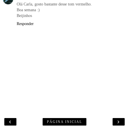
Olá Carla, gosto bastante desse tom vermelho.
Boa semana :)
Beijinhos
Responder
‹
›
PÁGINA INICIAL