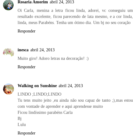
Rosaria Amorim
abril 24, 2013
Oi Carla, menina a letra ficou linda, adorei, vc conseguiu um
resultado excelente, ficou parecendo de lata mesmo, e a cor linda,
linda, meus Parabéns. Tenha um ótimo dia. Um bj no seu coração
Responder
inesca
abril 24, 2013
Muito giro! Adoro letras na decoração! :)
Responder
Walking on Sunshine
abril 24, 2013
LINDO ;LINDO;LINDO
Tu tens muito jeito ,eu ainda não sou capaz de tanto ;),mas estou
com vontade de aprender e aqui aprendesse muito
Ficou lindíssimo parabéns Carla
Bj
Lulu
Responder