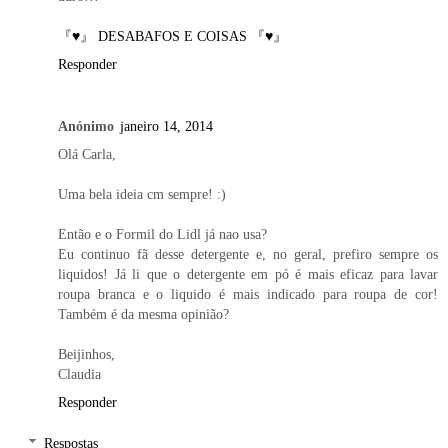
『♥』 DESABAFOS E COISAS 『♥』
Responder
Anónimo
janeiro 14, 2014
Olá Carla,
Uma bela ideia cm sempre! :)
Então e o Formil do Lidl já nao usa?
Eu continuo fã desse detergente e, no geral, prefiro sempre os
liquidos! Já li que o detergente em pó é mais eficaz para lavar
roupa branca e o liquido é mais indicado para roupa de cor!
Também é da mesma opinião?
Beijinhos,
Claudia
Responder
Respostas