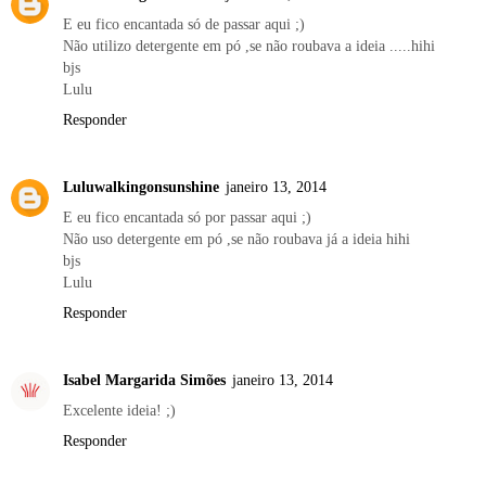
E eu fico encantada só de passar aqui ;)
Não utilizo detergente em pó ,se não roubava a ideia .....hihi
bjs
Lulu
Responder
Luluwalkingonsunshine
janeiro 13, 2014
E eu fico encantada só por passar aqui ;)
Não uso detergente em pó ,se não roubava já a ideia hihi
bjs
Lulu
Responder
Isabel Margarida Simões
janeiro 13, 2014
Excelente ideia! ;)
Responder