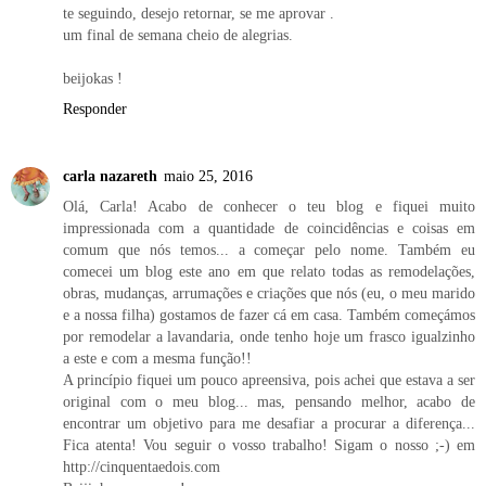
te seguindo, desejo retornar, se me aprovar .
um final de semana cheio de alegrias.
beijokas !
Responder
carla nazareth
maio 25, 2016
Olá, Carla! Acabo de conhecer o teu blog e fiquei muito
impressionada com a quantidade de coincidências e coisas em
comum que nós temos... a começar pelo nome. Também eu
comecei um blog este ano em que relato todas as remodelações,
obras, mudanças, arrumações e criações que nós (eu, o meu marido
e a nossa filha) gostamos de fazer cá em casa. Também começámos
por remodelar a lavandaria, onde tenho hoje um frasco igualzinho
a este e com a mesma função!!
A princípio fiquei um pouco apreensiva, pois achei que estava a ser
original com o meu blog... mas, pensando melhor, acabo de
encontrar um objetivo para me desafiar a procurar a diferença...
Fica atenta! Vou seguir o vosso trabalho! Sigam o nosso ;-) em
http://cinquentaedois.com