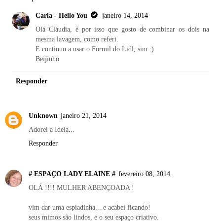
Carla - Hello You
janeiro 14, 2014
Olá Cláudia, é por isso que gosto de combinar os dois na
mesma lavagem, como referi.
E continuo a usar o Formil do Lidl, sim :)
Beijinho
Responder
Unknown
janeiro 21, 2014
Adorei a Ideia...
Responder
# ESPAÇO LADY ELAINE #
fevereiro 08, 2014
OLÁ !!!! MULHER ABENÇOADA !
vim dar uma espiadinha....e acabei ficando!
seus mimos são lindos, e o seu espaço criativo.