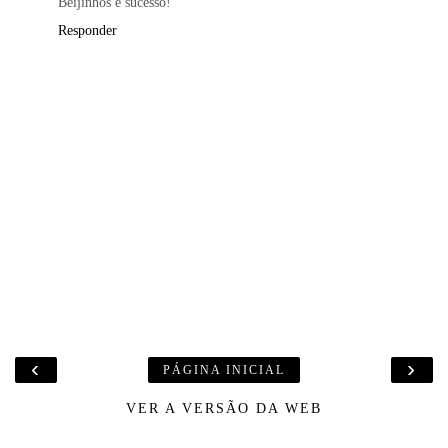
Beijinhos e sucesso!
Responder
‹
›
PÁGINA INICIAL
VER A VERSÃO DA WEB