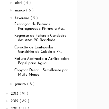
►
abril
( 4 )
►
março
( 6 )
▼
fevereiro
( 5 )
Recriação de Pinturas
Portuguesas :: Pintura a Acr...
Regresso ao Futuro :: Candeeiro
dos Anos 90 Reciclado
Coração de Lantejoulas ::
Ganchinho de Cabelo e Pr...
Pintura Abstracta a Acrílico sobre
Papel para Agua...
Copycat Decor :: Semelhante por
Muito Menos
►
janeiro
( 8 )
►
2013
( 91 )
►
2012
( 89 )
►
2011
( 155 )