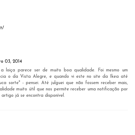
t/
ro 03, 2014
 a loiça parece ser de muito boa qualidade. Foi mesmo um
ecia o da Vista Alegre, e quando vi este no site da Ikea até
ca sorte" - pensei. Até julguei que não fossem receber mais,
lidade muito útil que nos permite receber uma notificação por
artigo já se encontra disponível.