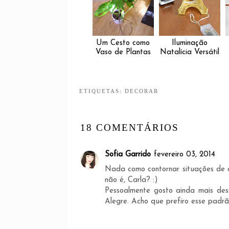
Um Cesto como
Iluminação
Vaso de Plantas
Natalícia Versátil
ETIQUETAS:
DECORAR
18 COMENTÁRIOS
Sofia Garrido
fevereiro 03, 2014
Nada como contornar situações de o
não é, Carla? :)
Pessoalmente gosto ainda mais des
Alegre. Acho que prefiro esse padrã