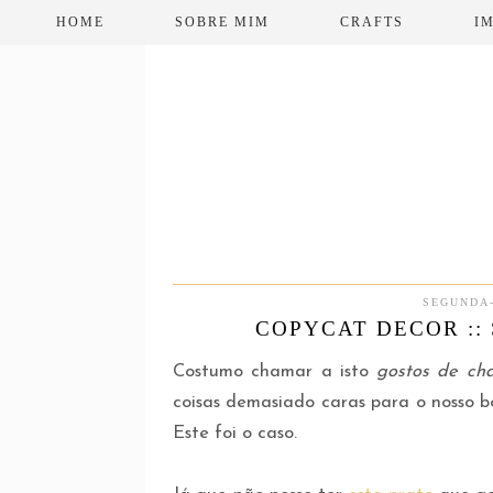
HOME
SOBRE MIM
CRAFTS
I
SEGUNDA-
COPYCAT DECOR ::
Costumo chamar a isto
gostos de ch
coisas demasiado caras para o nosso b
Este foi o caso.