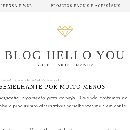
MPRENSA E WEB
PROJETOS FÁCEIS E ACESSÍVEIS
BLOG HELLO YOU
ANTIGO ARTE E MANHA
FEIRA, 3 DE FEVEREIRO DE 2014
 SEMELHANTE POR MUITO MENOS
ampanhe, orçamento para cerveja
... Quando gostamos de
olso e procuramos alternativas semelhantes mais em conta.