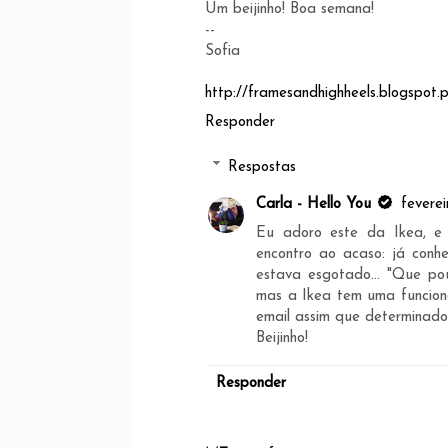
Um beijinho! Boa semana!
--
Sofia
http://framesandhighheels.blogspot.p
Responder
Respostas
Carla - Hello You
feverei
Eu adoro este da Ikea, e
encontro ao acaso: já conh
estava esgotado... "Que pou
mas a Ikea tem uma funciona
email assim que determinado 
Beijinho!
Responder