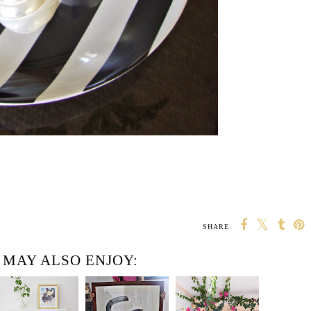
SHARE:
 MAY ALSO ENJOY: