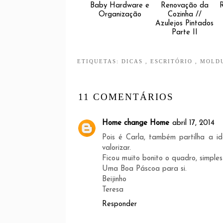
Baby Hardware e
Renovação da
Organização
Cozinha //
Azulejos Pintados
Parte II
ETIQUETAS:
DICAS
,
ESCRITÓRIO
,
MOLDU
11 COMENTÁRIOS
Home change Home
abril 17, 2014
Pois é Carla, também partilha a i
valorizar.
Ficou muito bonito o quadro, simple
Uma Boa Páscoa para si.
Beijinho
Teresa
Responder