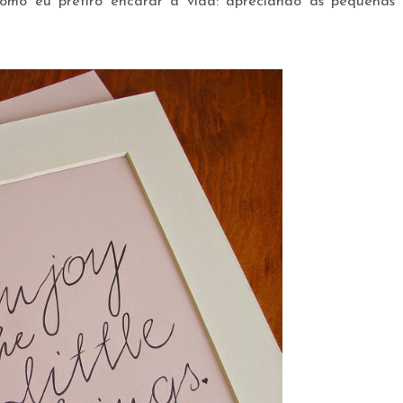
mo eu prefiro encarar a vida: apreciando as pequenas