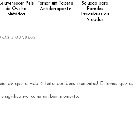
Rejuvenescer Pele
Tornar um Tapete
Solução para
de Ovelha
Antiderrapante
Paredes
Sintética
Irregulares ou
Areadas
RAS E QUADROS
deia de que a vida é feita dos bons momentos! E temos que os
s e significativo, como um bom momento.