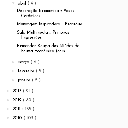
▼
abril
( 4 )
Decoração Económica :: Vasos
Cerâmicos
Mensagem Inspiradora :: Escritório
Sala Multimédia :: Primeiras
Impressões
Remendar Roupa dos Miúdos de
Forma Económica (com ...
►
março
( 6 )
►
fevereiro
( 5 )
►
janeiro
( 8 )
►
2013
( 91 )
►
2012
( 89 )
►
2011
( 155 )
►
2010
( 103 )