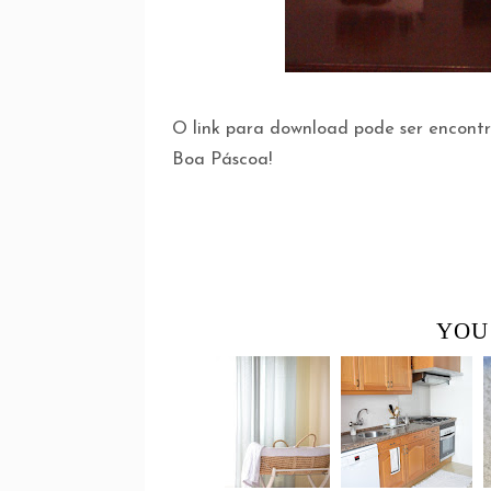
O link para download pode ser encon
Boa Páscoa!
YOU