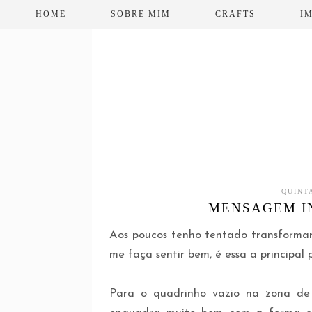
HOME
SOBRE MIM
CRAFTS
I
QUINTA
MENSAGEM IN
Aos poucos tenho tentado transformar
me faça sentir bem, é essa a principal 
Para o quadrinho vazio na zona de e