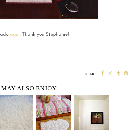
trado
aqui
. Thank you Stephanie!
SHARE:
 MAY ALSO ENJOY: