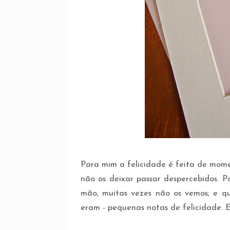
Para mim a felicidade é feita de mome
não os deixar passar despercebidos. P
mão, muitas vezes não os vemos; e q
eram - pequenas notas de felicidade. E