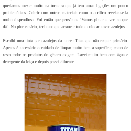
queríamos mexer muito na torneira que já tem umas ligações um pouco
problemáticas. Cobrir com outros materiais como o acrílico revelar-se-ia
muito dispendioso. Foi então que pensámos "Vamos pintar e ver no que
dá". No pior cenário, teríamos que arrancar tudo e colocar novos azulejos.
Escolhi uma tinta para azulejos da marca Titan que não requer primário.
Apenas é necessário o cuidado de limpar muito bem a superfície, como de
resto todos os produtos do género exigem. Lavei muito bem com água e
detergente da loiça e depois passei diluente.