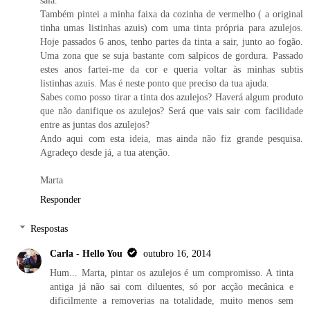
sala.
Também pintei a minha faixa da cozinha de vermelho ( a original
tinha umas listinhas azuis) com uma tinta própria para azulejos.
Hoje passados 6 anos, tenho partes da tinta a sair, junto ao fogão.
Uma zona que se suja bastante com salpicos de gordura. Passado
estes anos fartei-me da cor e queria voltar às minhas subtis
listinhas azuis. Mas é neste ponto que preciso da tua ajuda.
Sabes como posso tirar a tinta dos azulejos? Haverá algum produto
que não danifique os azulejos? Será que vais sair com facilidade
entre as juntas dos azulejos?
Ando aqui com esta ideia, mas ainda não fiz grande pesquisa.
Agradeço desde já, a tua atenção.
Marta
Responder
Respostas
Carla - Hello You
outubro 16, 2014
Hum... Marta, pintar os azulejos é um compromisso. A tinta
antiga já não sai com diluentes, só por acção mecânica e
dificilmente a removerias na totalidade, muito menos sem