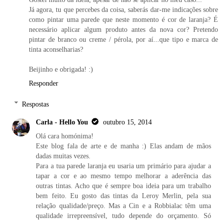
Já agora, tu que percebes da coisa, saberás dar-me indicações sobre
como pintar uma parede que neste momento é cor de laranja? É
necessário aplicar algum produto antes da nova cor? Pretendo
pintar de branco ou creme / pérola, por aí...que tipo e marca de
tinta aconselharias?
Beijinho e obrigada! :)
Responder
Respostas
Carla - Hello You
outubro 15, 2014
Olá cara homónima!
Este blog fala de arte e de manha :) Elas andam de mãos
dadas muitas vezes.
Para a tua parede laranja eu usaria um primário para ajudar a
tapar a cor e ao mesmo tempo melhorar a aderência das
outras tintas. Acho que é sempre boa ideia para um trabalho
bem feito. Eu gosto das tintas da Leroy Merlin, pela sua
relação qualidade/preço. Mas a Cin e a Robbialac têm uma
qualidade irrepreensível, tudo depende do orçamento. Só