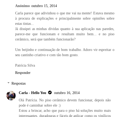
Anónimo
outubro 15, 2014
Carla parece que adivinhou o que me vai na mente! Estava mesmo
à procura de explicações e principalmente sobre opiniões sobre
estas tintas...
Já dissipei as minhas dívidas quanto à sua aplicação nas paredes,
parece-me que funcionam e resultam muito bem... e no piso
cerâmico, será que também funcionarão?
Um beijinho e continuação de bom trabalho. Adoro vir espreitar o
seu cantinho criativo e com tão bom gosto.
Patrícia Silva
Responder
Respostas
Carla - Hello You
outubro 16, 2014
Olá Patrícia. No piso cerâmico devem funcionar, depois não
pode é caminhar sobre ele :)
Estou a brincar, acho que para o piso há soluções muito mais
interessantes, duradouras e fáceis de aplicar como os vinílicos