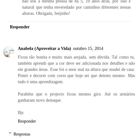
não sou a mesma pessoa de há 5, 10 anos atrás, por isso é
natural que tenha enveredado por caminhos diferentes nessas
alturas. Obrigada, beijinho!
Responder
Anabela (Aproveitar a Vida)
outubro 15, 2014
Ficou tão bonita e muito mais arejada, sem dúvida. Tal como tu,
também aprendi que a cor deve ser adicionada nos detalhes e não
em grandes áreas. Esse foi o meu mal na altura que mudei de casa.
Pintei e decorei com cores que hoje sei que detesto mesmo. Mas
tudo é uma aprendizagem.
Parabéns que o projecto ficou mesmo giro. Até os armários
ganharam novo destaque.
Bjs
Responder
Respostas