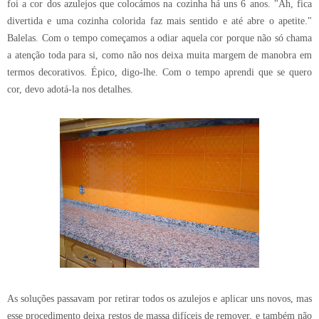
foi a cor dos azulejos que colocámos na cozinha há uns 6 anos. "Ah, fica
divertida e uma cozinha colorida faz mais sentido e até abre o apetite."
Balelas. Com o tempo começamos a odiar aquela cor porque não só chama
a atenção toda para si, como não nos deixa muita margem de manobra em
termos decorativos. Épico, digo-lhe. Com o tempo aprendi que se quero
cor, devo adotá-la nos detalhes.
As soluções passavam por retirar todos os azulejos e aplicar uns novos, mas
esse procedimento deixa restos de massa difíceis de remover, e também não