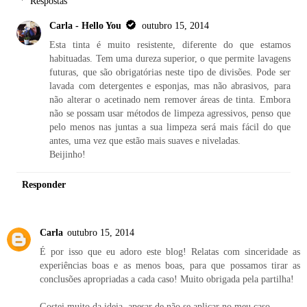
Respostas
Carla - Hello You
outubro 15, 2014
Esta tinta é muito resistente, diferente do que estamos
habituadas. Tem uma dureza superior, o que permite lavagens
futuras, que são obrigatórias neste tipo de divisões. Pode ser
lavada com detergentes e esponjas, mas não abrasivos, para
não alterar o acetinado nem remover áreas de tinta. Embora
não se possam usar métodos de limpeza agressivos, penso que
pelo menos nas juntas a sua limpeza será mais fácil do que
antes, uma vez que estão mais suaves e niveladas.
Beijinho!
Responder
Carla
outubro 15, 2014
É por isso que eu adoro este blog! Relatas com sinceridade as
experiências boas e as menos boas, para que possamos tirar as
conclusões apropriadas a cada caso! Muito obrigada pela partilha!
Gostei muito da ideia, apesar de não se aplicar no meu caso...