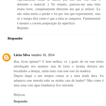
defender o material :) No entanto, pareceu-me uma tinta
muito forte, completamente diferente das que já utilizei. Eu
não tinha muito a perder e foi por isso que experimentei, mas
só o tempo dirá como é que a tinta se comporta. Fundamental
é mesmo a correta preparação da superfície.
Beijinho
Responder
Lúcia Silva
outubro 16, 2014
Boa, ficou óptimo!! E bem melhor, vá :) gosto de ver esse efeito
entrelaçado nos azulejos mas de facto o laranja deixava um
bocadinho a desejar, ainda mais com esse tom da madeira.
Depois daqui a uns tempos contas se a tinta ainda dura. Eu
adoptava esse metodo todo na minha casa de banho!! Mas como é
uma zona com água (banheira) fico reticente.
Beijocas
Responder