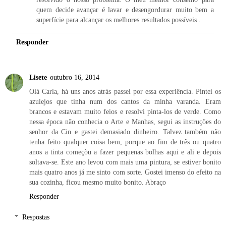
quem decide avançar é lavar e desengordurar muito bem a
superfície para alcançar os melhores resultados possíveis .
Responder
Lisete
outubro 16, 2014
Olá Carla, há uns anos atrás passei por essa experiência. Pintei os
azulejos que tinha num dos cantos da minha varanda. Eram
brancos e estavam muito feios e resolvi pinta-los de verde. Como
nessa época não conhecia o Arte e Manhas, segui as instruções do
senhor da Cin e gastei demasiado dinheiro. Talvez também não
tenha feito qualquer coisa bem, porque ao fim de três ou quatro
anos a tinta começõu a fazer pequenas bolhas aqui e ali e depois
soltava-se. Este ano levou com mais uma pintura, se estiver bonito
mais quatro anos já me sinto com sorte. Gostei imenso do efeito na
sua cozinha, ficou mesmo muito bonito. Abraço
Responder
Respostas