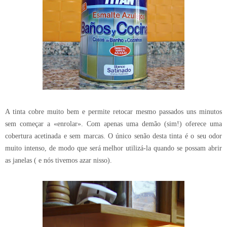
A tinta cobre muito bem e permite retocar mesmo passados uns minutos
sem começar a «enrolar». Com apenas uma demão (sim!) oferece uma
cobertura acetinada e sem marcas. O único senão desta tinta é o seu odor
muito intenso, de modo que será melhor utilizá-la quando se possam abrir
as janelas ( e nós tivemos azar nisso).