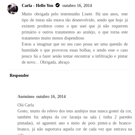
Carla - Hello You
outubro 16, 2014
Muito obrigada pelo testemunho Lisete. Há uns anos, este
tipo de tintas não estava tão desenvolvido, sendo que hoje já
existem produtos como o que usei que já não requerem
primário e outros tratamentos ao azulejo, o que torna este
tratamento muito menos dispendioso.
Estou a imaginar que no seu caso possa ser uma questão de
humidade o que provocou essas bolhas, e sendo esse o caso
pouco há a fazer senão tentar encontrar a infiltração e pintar
de novo... Obrigada, abraço.
Responder
Anónimo
outubro 16, 2014
Olá Carla.
Gosto, muito do relevo dos teus azulejos mas nunca gostei da cor,
também fui adepta da cor laranja na sala ( tinha 2 paredes
pintadas), só aguentei ano e meio de pois pintei-a de branco-
branco, já não suportava aquela cor de cada vez que entrava na