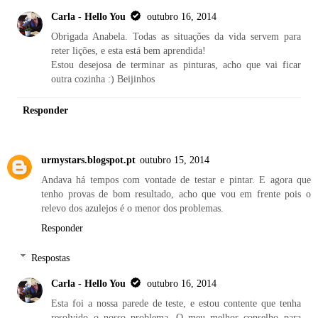
Carla - Hello You
outubro 16, 2014
Obrigada Anabela. Todas as situações da vida servem para
reter lições, e esta está bem aprendida!
Estou desejosa de terminar as pinturas, acho que vai ficar
outra cozinha :) Beijinhos
Responder
urmystars.blogspot.pt
outubro 15, 2014
Andava há tempos com vontade de testar e pintar. E agora que
tenho provas de bom resultado, acho que vou em frente pois o
relevo dos azulejos é o menor dos problemas.
Responder
Respostas
Carla - Hello You
outubro 16, 2014
Esta foi a nossa parede de teste, e estou contente que tenha
resolvido o nosso problema. O meu melhor conselho para