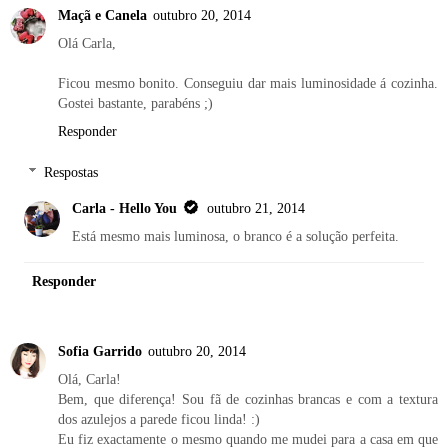
Maçã e Canela
outubro 20, 2014
Olá Carla,
Ficou mesmo bonito. Conseguiu dar mais luminosidade á cozinha.
Gostei bastante, parabéns ;)
Responder
Respostas
Carla - Hello You
outubro 21, 2014
Está mesmo mais luminosa, o branco é a solução perfeita.
Responder
Sofia Garrido
outubro 20, 2014
Olá, Carla!
Bem, que diferença! Sou fã de cozinhas brancas e com a textura
dos azulejos a parede ficou linda! :)
Eu fiz exactamente o mesmo quando me mudei para a casa em que