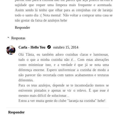
sujidade que requer uma limpeza mais frequente e acentuada.
Assim sendo lá tenho que olhar para as cerejinhas cor de laranja
todo o santo dia :( Nota mental: Não voltar a comprar uma casa se
não gostar da faixa de azulejos hehe
Responder
Respostas
Carla - Hello You
outubro 15, 2014
Olá Tânia, eu também adoro cozinhas claras e luminosas,
tudo o que a minha cozinha não é... Com estas alterações
conto minimizar isso, e a verdade é que já se nota uma
diferença enorme. Espero uniformizar a cozinha de modo a
não parecer tão recortada com tantos acabamentos e texturas
diferentes.
Para os teus azulejos, depende se te incomodarão menos se
estiverem pintados e apenas se vir o relevo. É que esse é
mesmo mais difícil de solucionar...
Estou a ver muita gente do clube "laranja na cozinha" hehe!
Responder