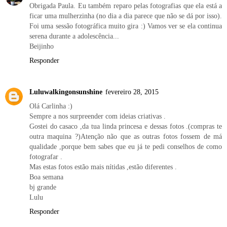
Obrigada Paula. Eu também reparo pelas fotografias que ela está a
ficar uma mulherzinha (no dia a dia parece que não se dá por isso).
Foi uma sessão fotográfica muito gira :) Vamos ver se ela continua
serena durante a adolescência...
Beijinho
Responder
Luluwalkingonsunshine
fevereiro 28, 2015
Olá Carlinha :)
Sempre a nos surpreender com ideias criativas .
Gostei do casaco ,da tua linda princesa e dessas fotos .(compras te
outra maquina ?)Atenção não que as outras fotos fossem de má
qualidade ,porque bem sabes que eu já te pedi conselhos de como
fotografar .
Mas estas fotos estão mais nítidas ,estão diferentes .
Boa semana
bj grande
Lulu
Responder