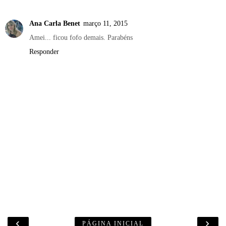
Ana Carla Benet
março 11, 2015
Amei... ficou fofo demais. Parabéns
Responder
‹
›
PÁGINA INICIAL