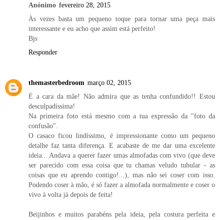
Anónimo
fevereiro 28, 2015
Às vezes basta um pequeno toque para tornar uma peça mais
interessante e eu acho que assim está perfeito!
Bjs
Responder
themasterbedroom
março 02, 2015
É a cara da mãe! Não admira que as tenha confundido!! Estou
desculpadíssima!
Na primeira foto está mesmo com a tua expressão da "foto da
confusão".
O casaco ficou lindíssimo, é impressionante como um pequeno
detalhe faz tanta diferença. E acabaste de me dar uma excelente
ideia... Andava a querer fazer umas almofadas com vivo (que deve
ser parecido com essa coisa que tu chamas veludo tubular - as
coisas que eu aprendo contigo!...), mas não sei coser com isso.
Podendo coser à mão, é só fazer a almofada normalmente e coser o
vivo à volta já depois de feita!
Beijinhos e muitos parabéns pela ideia, pela costura perfeita e