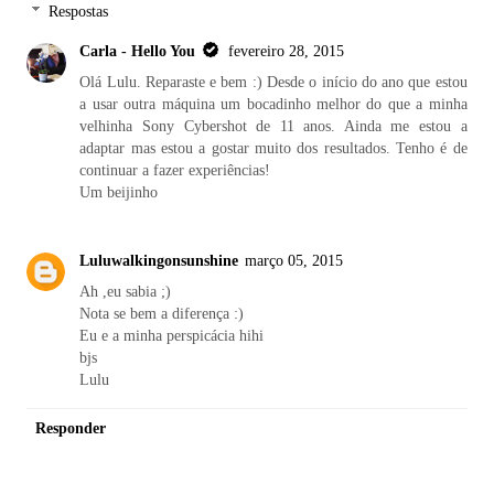
Respostas
Carla - Hello You
fevereiro 28, 2015
Olá Lulu. Reparaste e bem :) Desde o início do ano que estou
a usar outra máquina um bocadinho melhor do que a minha
velhinha Sony Cybershot de 11 anos. Ainda me estou a
adaptar mas estou a gostar muito dos resultados. Tenho é de
continuar a fazer experiências!
Um beijinho
Luluwalkingonsunshine
março 05, 2015
Ah ,eu sabia ;)
Nota se bem a diferença :)
Eu e a minha perspicácia hihi
bjs
Lulu
Responder