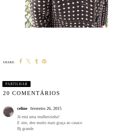
SHARE:
PARTILHAR
20 COMENTÁRIOS
celine
fevereiro 26, 2015
Já está uma mulherzinha!
E sim, deu muito mais graça ao casaco
Bj grande