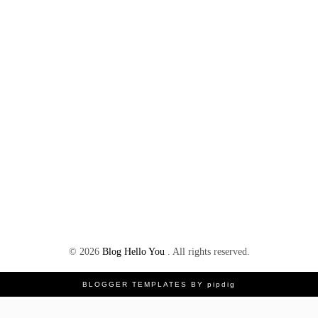
©
2026
Blog Hello You
. All rights reserved.
BLOGGER TEMPLATES
BY
pipdig