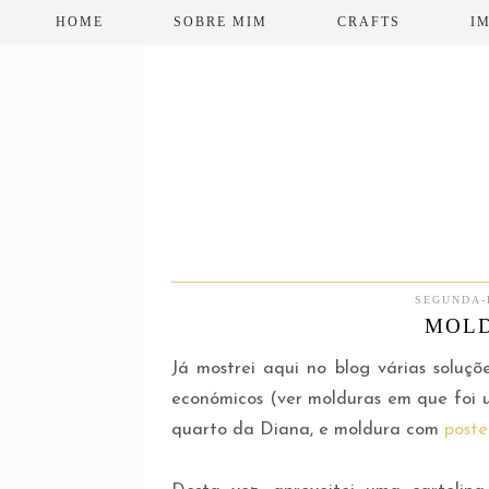
HOME
SOBRE MIM
CRAFTS
I
SEGUNDA-
MOLD
Já mostrei aqui no blog várias soluçõ
económicos (ver molduras em que foi
quarto da Diana, e moldura com
poste