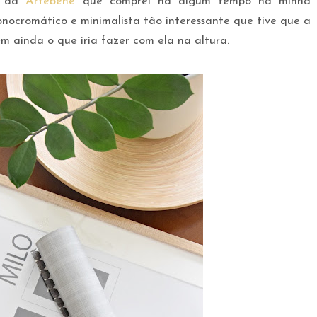
na da
Artebene
que comprei há algum tempo na minha
nocromático e minimalista tão interessante que tive que a
m ainda o que iria fazer com ela na altura.