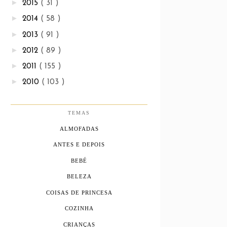
►
2015
( 31 )
►
2014
( 58 )
►
2013
( 91 )
►
2012
( 89 )
►
2011
( 155 )
►
2010
( 103 )
TEMAS
ALMOFADAS
ANTES E DEPOIS
BEBÉ
BELEZA
COISAS DE PRINCESA
COZINHA
CRIANÇAS