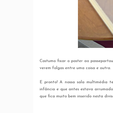
Costumo fixar o poster ao passeparto
verem folgas entre uma coisa e outra.
E pronto! A nossa sala multimédia
infância e que antes estava arrumado
que fica muito bem inserido nesta divis