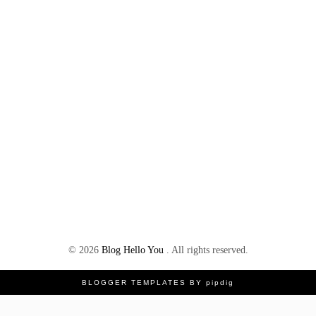
©
2026
Blog Hello You
. All rights reserved.
BLOGGER TEMPLATES
BY
pipdig