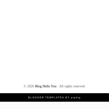
©
2026
Blog Hello You
. All rights reserved.
BLOGGER TEMPLATES
BY
pipdig