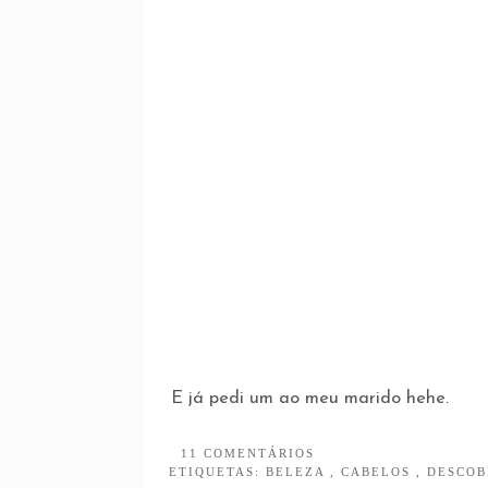
E já pedi um ao meu marido hehe.
11 COMENTÁRIOS
ETIQUETAS:
BELEZA
,
CABELOS
,
DESCO