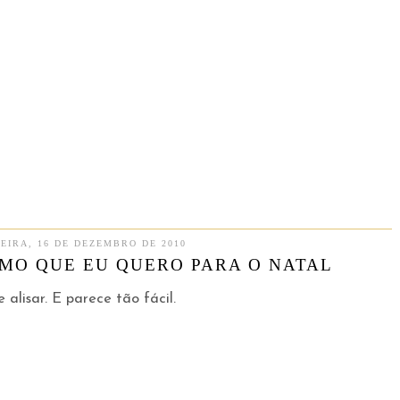
EIRA, 16 DE DEZEMBRO DE 2010
SMO QUE EU QUERO PARA O NATAL
 alisar. E parece tão fácil.