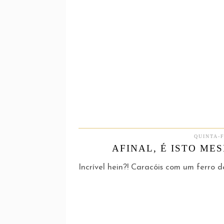
QUINTA-F
AFINAL, É ISTO ME
Incrível hein?! Caracóis com um ferro de