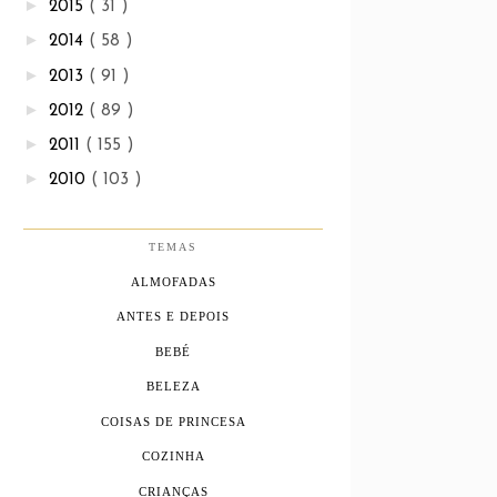
►
2015
( 31 )
►
2014
( 58 )
►
2013
( 91 )
►
2012
( 89 )
►
2011
( 155 )
►
2010
( 103 )
TEMAS
ALMOFADAS
ANTES E DEPOIS
BEBÉ
BELEZA
COISAS DE PRINCESA
COZINHA
CRIANÇAS