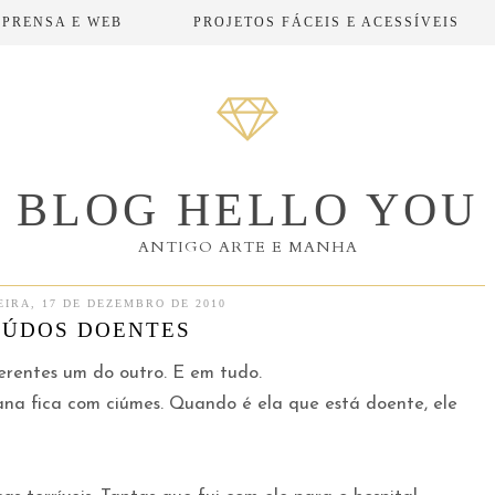
MPRENSA E WEB
PROJETOS FÁCEIS E ACESSÍVEIS
BLOG HELLO YOU
ANTIGO ARTE E MANHA
EIRA, 17 DE DEZEMBRO DE 2010
IÚDOS DOENTES
erentes um do outro. E em tudo.
a fica com ciúmes. Quando é ela que está doente, ele