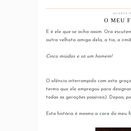
QUARTA-F
O MEU 
E é ele que se acha assim. Ora escute
outra velhota amiga dela, a tia, a irmã,
Cinco miúdas e só um homem!
O silêncio interrompido com esta graça
termo que ele empregou para designar
todas as gerações possíveis). Depois, p
Esta história é mesmo a cara do meu fil