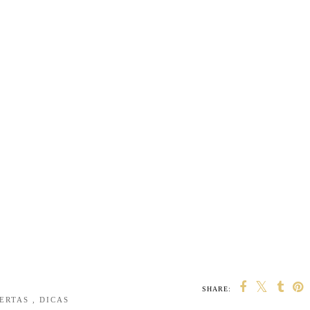
SHARE:
BERTAS
,
DICAS