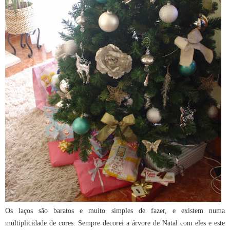
Os laços são baratos e muito simples de fazer, e existem numa
multiplicidade de cores. Sempre decorei a árvore de Natal com eles e este