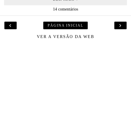
14 comentários
‹
›
PÁGINA INICIAL
VER A VERSÃO DA WEB