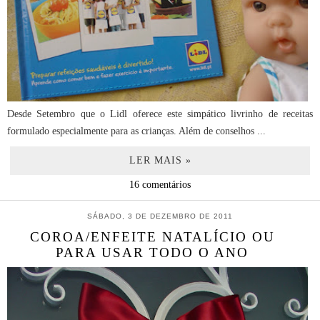
Desde Setembro que o Lidl oferece este simpático livrinho de receitas
formulado especialmente para as crianças. Além de conselhos ...
LER MAIS »
16 comentários
SÁBADO, 3 DE DEZEMBRO DE 2011
COROA/ENFEITE NATALÍCIO OU
PARA USAR TODO O ANO