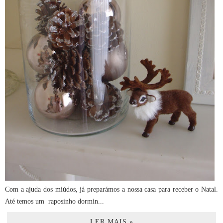
Com a ajuda dos miúdos, já preparámos a nossa casa para receber o Natal.
Até temos um raposinho dormin...
LER MAIS »