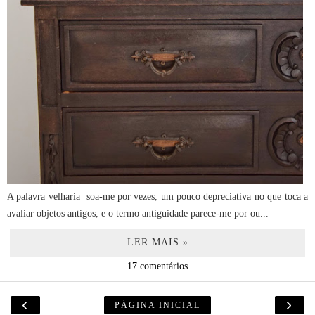
A palavra velharia soa-me por vezes, um pouco depreciativa no que toca a
avaliar objetos antigos, e o termo antiguidade parece-me por ou...
LER MAIS »
17 comentários
‹
›
PÁGINA INICIAL