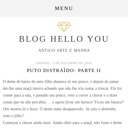
MENU
BLOG HELLO YOU
ANTIGO ARTE E MANHA
SÁBADO, 2 DE OUTUBRO DE 2010
PUTO DISTRAÍDO- PARTE II
O dente de baixo do meu filho abanava só um pouco, e depois do jantar
dei-lhe uma maçã inteira achando que não lhe iria custar a trincar. Ele foi
comer para a sala, e passado um pouco, veio a correr a chorar e a dizer
coisas que eu não percebia:
... e agora ficou um buraco!
Ficou um buraco?
Ora mostra lá a boca.
O dente tinha desaparecido.
Já caiu o dentinho,
viste-o filho?
Começou a chorar ainda mais. Ainda olhei para a maçã, não fosse o dente