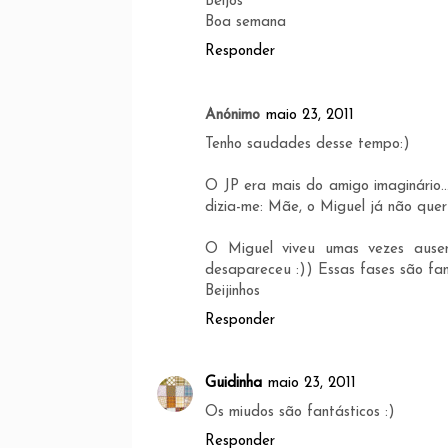
Beijos
Boa semana
Responder
Anónimo
maio 23, 2011
Tenho saudades desse tempo:)
O JP era mais do amigo imaginário..
dizia-me: Mãe, o Miguel já não quer
O Miguel viveu umas vezes ausent
desapareceu :)) Essas fases são fan
Beijinhos
Responder
Guidinha
maio 23, 2011
Os miudos são fantásticos :)
Responder