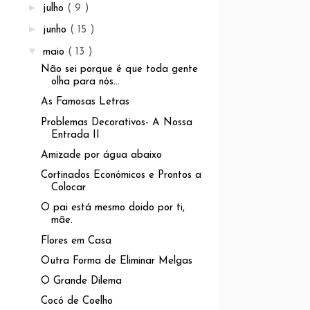
►
julho
( 9 )
►
junho
( 15 )
▼
maio
( 13 )
Não sei porque é que toda gente
olha para nós...
As Famosas Letras
Problemas Decorativos- A Nossa
Entrada II
Amizade por água abaixo
Cortinados Económicos e Prontos a
Colocar
O pai está mesmo doido por ti,
mãe.
Flores em Casa
Outra Forma de Eliminar Melgas
O Grande Dilema
Cocó de Coelho