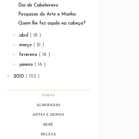
Dia de Cabeleireiro
Pesquisas do Arte e Manha
Quem lhe fez aquilo na cabeça?
►
abril
( 18 )
►
março
( 21 )
►
fevereiro
( 16 )
►
janeiro
( 16 )
►
2010
( 103 )
TEMAS
ALMOFADAS
ANTES E DEPOIS
BEBÉ
BELEZA