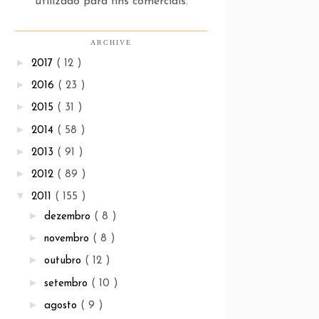
utilizado para fins comerciais.
ARCHIVE
►
2017
( 12 )
►
2016
( 23 )
►
2015
( 31 )
►
2014
( 58 )
►
2013
( 91 )
►
2012
( 89 )
▼
2011
( 155 )
►
dezembro
( 8 )
►
novembro
( 8 )
►
outubro
( 12 )
►
setembro
( 10 )
►
agosto
( 9 )