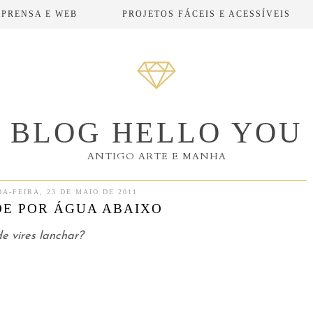
MPRENSA E WEB
PROJETOS FÁCEIS E ACESSÍVEIS
BLOG HELLO YOU
ANTIGO ARTE E MANHA
A-FEIRA, 23 DE MAIO DE 2011
E POR ÁGUA ABAIXO
e vires lanchar?