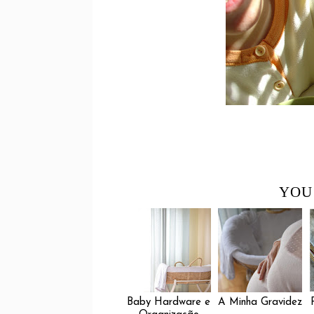
YOU
Baby Hardware e
A Minha Gravidez