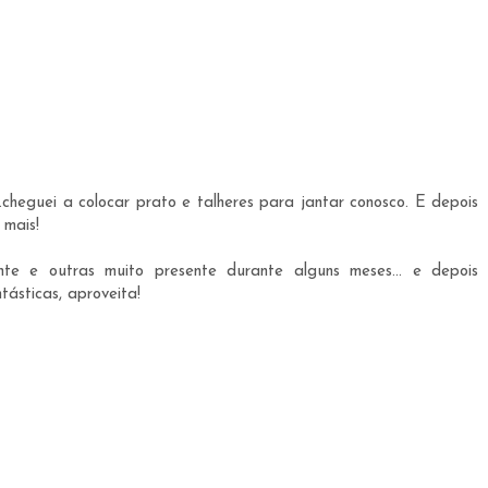
.cheguei a colocar prato e talheres para jantar conosco. E depois
 mais!
e e outras muito presente durante alguns meses... e depois
tásticas, aproveita!