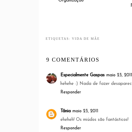
Organização
ETIQUETAS:
VIDA DE MÃE
9 COMENTÁRIOS
Especialmente Gaspas
maio 23, 201
hehehe :) Nada de fazer desaparece
Responder
Tânia
maio 23, 2011
eheheh! Os miúdos são fantásticos!
Responder