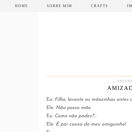
HOME
SOBRE MIM
CRAFTS
I
SEGUND
AMIZAD
Eu:
Filho, lavaste as mãozinhas antes d
Ele:
Não posso mãe.
Eu:
Como não podes?...
Ele:
É por causa do meu amiguinho!