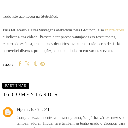
Tudo isto aconteceu na SteticMed.
Para ter acesso a estas vantagens oferecidas pela Groupon, é só
inscrever-se
e indicar a sua cidade. Passará a ter preços vantajosos em restaurantes,
centros de estética, tratamentos dentários, aventura... tudo perto de si. Já
aproveitei diversas promoções, e poupei dinheiro em vários serviços.
SHARE:
PARTILHAR
16 COMENTÁRIOS
Fipa
maio 07, 2011
Comprei exactamente a mesma promoção, já há vários meses, e
também adorei. Fiquei fã e também já tenho usado o groupon para