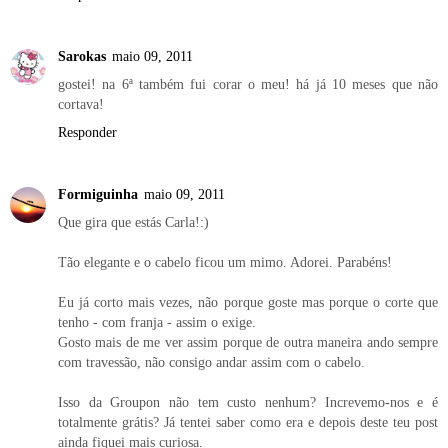
Sarokas
maio 09, 2011
gostei! na 6ª também fui corar o meu! há já 10 meses que não
cortava!
Responder
Formiguinha
maio 09, 2011
Que gira que estás Carla!:)
Tão elegante e o cabelo ficou um mimo. Adorei. Parabéns!
Eu já corto mais vezes, não porque goste mas porque o corte que
tenho - com franja - assim o exige.
Gosto mais de me ver assim porque de outra maneira ando sempre
com travessão, não consigo andar assim com o cabelo.
Isso da Groupon não tem custo nenhum? Increvemo-nos e é
totalmente grátis? Já tentei saber como era e depois deste teu post
ainda fiquei mais curiosa.