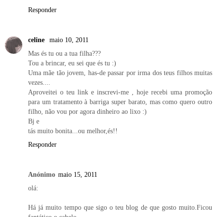
Responder
celine
maio 10, 2011
Mas és tu ou a tua filha???
Tou a brincar, eu sei que és tu :)
Uma mãe tão jovem, has-de passar por irma dos teus filhos muitas
vezes....
Aproveitei o teu link e inscrevi-me , hoje recebi uma promoção
para um tratamento à barriga super barato, mas como quero outro
filho, não vou por agora dinheiro ao lixo :)
Bj e
tás muito bonita...ou melhor,és!!
Responder
Anónimo
maio 15, 2011
olá:
Há já muito tempo que sigo o teu blog de que gosto muito.Ficou