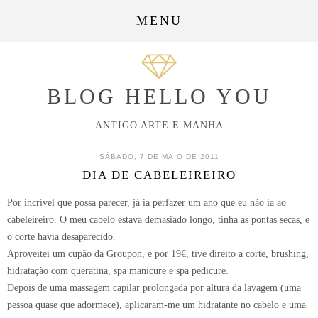
MENU
BLOG HELLO YOU
ANTIGO ARTE E MANHA
SÁBADO, 7 DE MAIO DE 2011
DIA DE CABELEIREIRO
Por incrível que possa parecer, já ia perfazer um ano que eu não ia ao
cabeleireiro. O meu cabelo estava demasiado longo, tinha as pontas secas, e
o corte havia desaparecido.
Aproveitei um cupão da Groupon, e por 19€, tive direito a corte, brushing,
hidratação com queratina, spa manicure e spa pedicure.
Depois de uma massagem capilar prolongada por altura da lavagem (uma
pessoa quase que adormece), aplicaram-me um hidratante no cabelo e uma