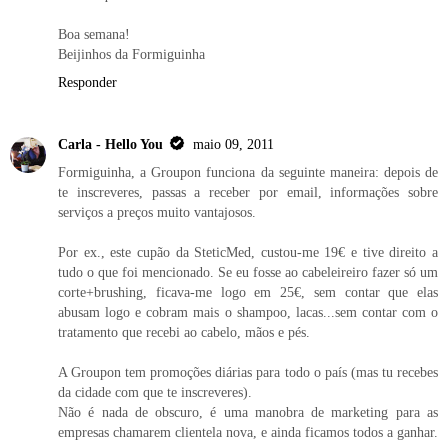
Boa semana!
Beijinhos da Formiguinha
Responder
Carla - Hello You
maio 09, 2011
Formiguinha, a Groupon funciona da seguinte maneira: depois de
te inscreveres, passas a receber por email, informações sobre
serviços a preços muito vantajosos.
Por ex., este cupão da SteticMed, custou-me 19€ e tive direito a
tudo o que foi mencionado. Se eu fosse ao cabeleireiro fazer só um
corte+brushing, ficava-me logo em 25€, sem contar que elas
abusam logo e cobram mais o shampoo, lacas...sem contar com o
tratamento que recebi ao cabelo, mãos e pés.
A Groupon tem promoções diárias para todo o país (mas tu recebes
da cidade com que te inscreveres).
Não é nada de obscuro, é uma manobra de marketing para as
empresas chamarem clientela nova, e ainda ficamos todos a ganhar.