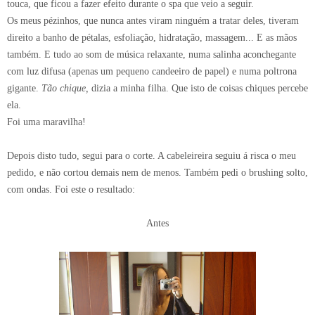
touca, que ficou a fazer efeito durante o spa que veio a seguir.
Os meus pézinhos, que nunca antes viram ninguém a tratar deles, tiveram
direito a banho de pétalas, esfoliação, hidratação, massagem... E as mãos
também. E tudo ao som de música relaxante, numa salinha aconchegante
com luz difusa (apenas um pequeno candeeiro de papel) e numa poltrona
gigante.
Tão chique,
dizia a minha filha. Que isto de coisas chiques percebe
ela.
Foi uma maravilha!
Depois disto tudo, segui para o corte. A cabeleireira seguiu á risca o meu
pedido, e não cortou demais nem de menos. Também pedi o brushing solto,
com ondas. Foi este o resultado:
Antes