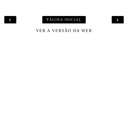
‹
›
PÁGINA INICIAL
VER A VERSÃO DA WEB