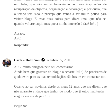
um lado, que são muito bem-vindas as boas inspirações de
recuperação de objectos, organização e decoração; e por outro, que
o tempo tem sido e prevejo que venha a ser muito pouco para
visitar blogs. E estas duas coisas para dizer uma: que não sei
quando voltarei aqui, mas que a minha intenção é fazê-lo! :-)
Abraço,
APC
Responder
Carla - Hello You
outubro 05, 2011
APC, muito obrigada pelo teu comentário!
Ainda bem que gostaste do blog e o achaste útil :) Se precisares de
ajuda extra para as tuas remodelações não hesites em contactar-me.
Quanto ao ser novinha, desde os meus 12 anos que me dizem que
não aparento a idade que tenho, de modo que já estou habituada...
e agora até me dá jeito! :)
Beijinho!