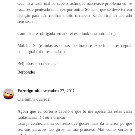
Quanto a fazer mal ao cabelo, acho que não existe problema em se
fazer este penteado uma vez por outra. Só acho que se deve ter em
atenção para não molhar muito o cabelo, senão fica ali abafado
sem secar...
Caminhante, obrigada, eu adorei este look descontraído ;)
Mafalda S. (e todas as outras meninas) se experimentares depois
conta qual foi o resultado :)
Beijinhos e boa semana!
Responder
Formiguinha
setembro 27, 2011
Olá minha querida!
Agora que eu cortei o cabelo é que tu me apresentas estas dicas
fantásticas...:) Tou a brincar!
Esta já conhecia mas confesso que gostei mais da anterior porque
fez uns caracóis tão giros na tua princesa. Mas como cortei o