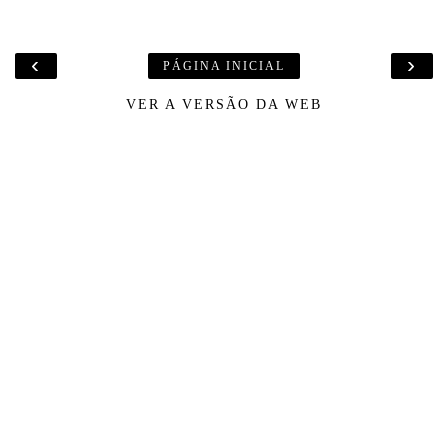
‹
›
PÁGINA INICIAL
VER A VERSÃO DA WEB