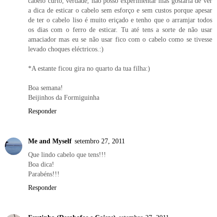
cabelo curto, verdade, não posso experimentar mas gostaria de ver
a dica de esticar o cabelo sem esforço e sem custos porque apesar
de ter o cabelo liso é muito eriçado e tenho que o arramjar todos
os dias com o ferro de esticar. Tu até tens a sorte de não usar
amaciador mas eu se não usar fico com o cabelo como se tivesse
levado choques eléctricos.:)
*A estante ficou gira no quarto da tua filha:)
Boa semana!
Beijinhos da Formiguinha
Responder
Me and Myself
setembro 27, 2011
Que lindo cabelo que tens!!!
Boa dica!
Parabéns!!!
Responder