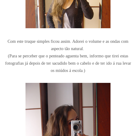
Com este truque simples ficou assim. Adorei o volume e as ondas com
aspecto tão natural.
(Para se perceber que o penteado aguenta bem, informo que tirei estas
fotografias já depois de ter sacudido bem o cabelo e de ter ido á rua levar
os miúdos á escola.)