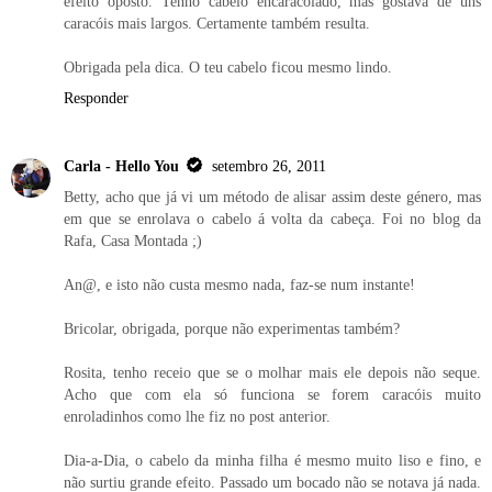
efeito oposto. Tenho cabelo encaracolado, mas gostava de uns
caracóis mais largos. Certamente também resulta.
Obrigada pela dica. O teu cabelo ficou mesmo lindo.
Responder
Carla - Hello You
setembro 26, 2011
Betty, acho que já vi um método de alisar assim deste género, mas
em que se enrolava o cabelo á volta da cabeça. Foi no blog da
Rafa, Casa Montada ;)
An@, e isto não custa mesmo nada, faz-se num instante!
Bricolar, obrigada, porque não experimentas também?
Rosita, tenho receio que se o molhar mais ele depois não seque.
Acho que com ela só funciona se forem caracóis muito
enroladinhos como lhe fiz no post anterior.
Dia-a-Dia, o cabelo da minha filha é mesmo muito liso e fino, e
não surtiu grande efeito. Passado um bocado não se notava já nada.