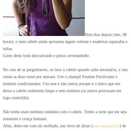
Dois dias depois (sim, 48
horas), o meu cabelo ainda apresenta algum volume e madeixas separadas e
soltas.
Gosto deste look descontraído e pouco
arrumadinho
.
No caso de se perguntarem, eu lavo o cabelo quando acho necessário, e isso
ronda as duas vezes por semana. Uso o champô Panténe Purificante e
nenhum condicionador. Uso esse e não outros porque é o único que me
deixa o cabelo realmente limpo e sem resíduos (os outros provocam-me
logo comichão).
Não tenho mais nenhuns cuidados com o cabelo. Tenho a sorte que ele seja
resistente e cresça bastante.
Aliás, deito-me com ele molhado, uso ferro de alisar (
para encaracolar
) de