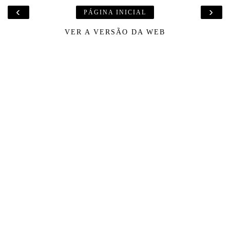
‹
›
PÁGINA INICIAL
VER A VERSÃO DA WEB