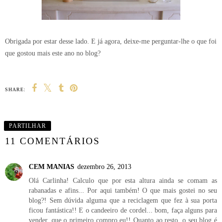
Obrigada por estar desse lado. E já agora, deixe-me perguntar-lhe o que foi
que gostou mais este ano no blog?
SHARE:
PARTILHAR
11 COMENTÁRIOS
CEM MANIAS
dezembro 26, 2013
Olá Carlinha! Calculo que por esta altura ainda se comam as
rabanadas e afins... Por aqui também! O que mais gostei no seu
blog?! Sem dúvida alguma que a reciclagem que fez à sua porta
ficou fantástica!! E o candeeiro de cordel... bom, faça alguns para
vender, que o primeiro compro eu!! Quanto ao resto, o seu blog é