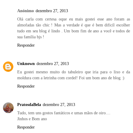
Anónimo
dezembro 27, 2013
Olá carla com certesa oque eu mais gostei esse ano foram as
almofadas tão chic ! Mas a verdade é que é bem dificíl escolher
tudo em seu blog é lindo . Um bom fim de ano a você e todos de
sua família bjs !
Responder
Unknown
dezembro 27, 2013
Eu gostei mesmo muito do tabuleiro que iria para o lixo e da
moldura com a letrinha com cordel! Foi um bom ano de blog :)
Responder
PratosdaBela
dezembro 27, 2013
Tudo, tem uns gostos fantáticos e umas mãos de oiro....
Jinhos e Bom ano
Responder