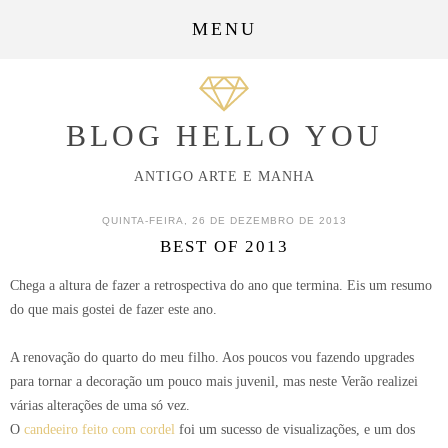
MENU
BLOG HELLO YOU
ANTIGO ARTE E MANHA
QUINTA-FEIRA, 26 DE DEZEMBRO DE 2013
BEST OF 2013
Chega a altura de fazer a retrospectiva do ano que termina. Eis um resumo
do que mais gostei de fazer este ano.
A renovação do quarto do meu filho. Aos poucos vou fazendo upgrades
para tornar a decoração um pouco mais juvenil, mas neste Verão realizei
várias alterações de uma só vez.
O
candeeiro feito com cordel
foi um sucesso de visualizações, e um dos