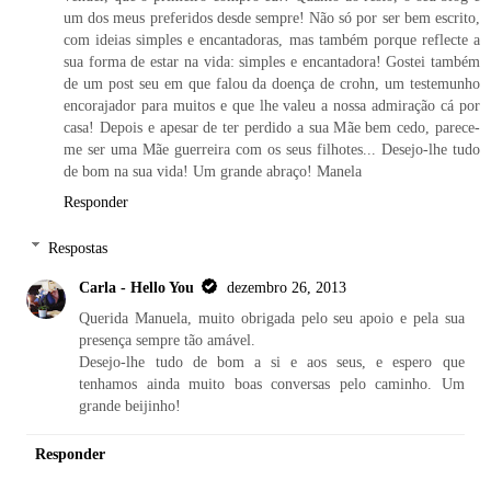
um dos meus preferidos desde sempre! Não só por ser bem escrito,
com ideias simples e encantadoras, mas também porque reflecte a
sua forma de estar na vida: simples e encantadora! Gostei também
de um post seu em que falou da doença de crohn, um testemunho
encorajador para muitos e que lhe valeu a nossa admiração cá por
casa! Depois e apesar de ter perdido a sua Mãe bem cedo, parece-
me ser uma Mãe guerreira com os seus filhotes... Desejo-lhe tudo
de bom na sua vida! Um grande abraço! Manela
Responder
Respostas
Carla - Hello You
dezembro 26, 2013
Querida Manuela, muito obrigada pelo seu apoio e pela sua
presença sempre tão amável.
Desejo-lhe tudo de bom a si e aos seus, e espero que
tenhamos ainda muito boas conversas pelo caminho. Um
grande beijinho!
Responder