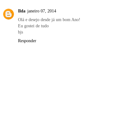
Ilda
janeiro 07, 2014
Olá e desejo desde já um bom Ano!
Eu gostei de tudo
bjs
Responder