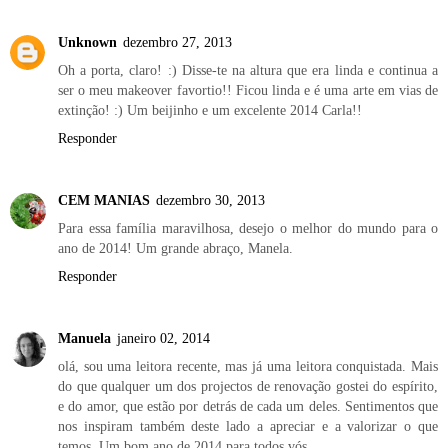
Unknown
dezembro 27, 2013
Oh a porta, claro! :) Disse-te na altura que era linda e continua a
ser o meu makeover favortio!! Ficou linda e é uma arte em vias de
extinção! :) Um beijinho e um excelente 2014 Carla!!
Responder
CEM MANIAS
dezembro 30, 2013
Para essa família maravilhosa, desejo o melhor do mundo para o
ano de 2014! Um grande abraço, Manela.
Responder
Manuela
janeiro 02, 2014
olá, sou uma leitora recente, mas já uma leitora conquistada. Mais
do que qualquer um dos projectos de renovação gostei do espírito,
e do amor, que estão por detrás de cada um deles. Sentimentos que
nos inspiram também deste lado a apreciar e a valorizar o que
temos. Um bom ano de 2014 para todos vós.