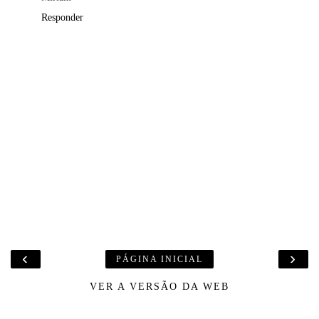
Responder
‹
›
PÁGINA INICIAL
VER A VERSÃO DA WEB