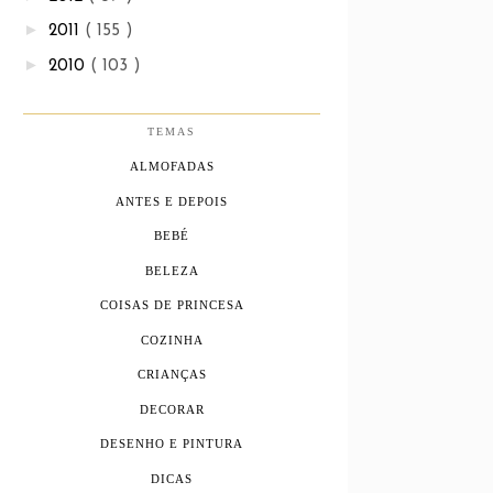
►
2011
( 155 )
►
2010
( 103 )
TEMAS
ALMOFADAS
ANTES E DEPOIS
BEBÉ
BELEZA
COISAS DE PRINCESA
COZINHA
CRIANÇAS
DECORAR
DESENHO E PINTURA
DICAS