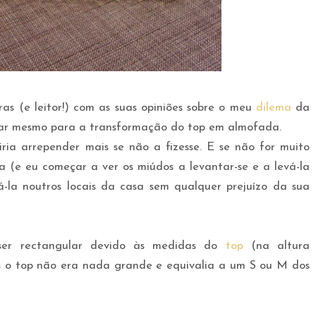
ras (e leitor!) com as suas opiniões sobre o meu
dilema
da
nçar mesmo para a transformação do top em almofada.
ria arrepender mais se não a fizesse. E se não for muito
na (e eu começar a ver os miúdos a levantar-se e a levá-la
á-la noutros locais da casa sem qualquer prejuízo da sua
r rectangular devido às medidas do
top
(na altura
 o top não era nada grande e equivalia a um S ou M dos