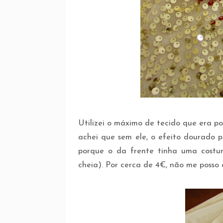
Utilizei o máximo de tecido que era po
achei que sem ele, o efeito dourado p
porque o da frente tinha uma costu
cheia). Por cerca de 4€, não me posso q