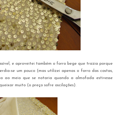
ssível, e aproveitei também o forro bege que trazia porque
erdia-se um pouco (mas utilizei apenas o forro das costas,
ra ao meio que se notaria quando a almofada estivesse
ueixar muito (o preço sofre oscilações).