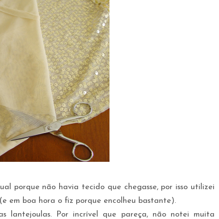
al porque não havia tecido que chegasse, por isso utilizei
e em boa hora o fiz porque encolheu bastante).
as lantejoulas. Por incrível que pareça, não notei muita