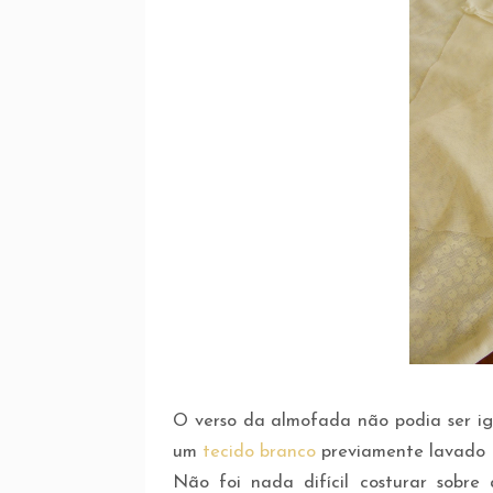
O verso da almofada não podia ser igu
um
tecido branco
previamente lavado (
Não foi nada difícil costurar sobre 