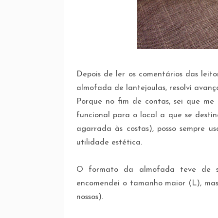
Depois de ler os comentários das leito
almofada de lantejoulas, resolvi ava
Porque no fim de contas, sei que me i
funcional para o local a que se desti
agarrada às costas), posso sempre us
utilidade estética.
O formato da almofada teve de se
encomendei o tamanho maior (L), mas
nossos).