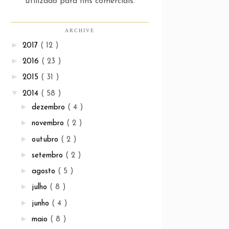
utilizado para fins comerciais.
ARCHIVE
►
2017
( 12 )
►
2016
( 23 )
►
2015
( 31 )
▼
2014
( 58 )
►
dezembro
( 4 )
►
novembro
( 2 )
►
outubro
( 2 )
►
setembro
( 2 )
►
agosto
( 5 )
►
julho
( 8 )
►
junho
( 4 )
►
maio
( 8 )