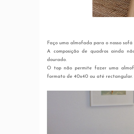
Faço uma almofada para o nosso sofá 
A composição de quadros ainda não
dourado.
O top não permite fazer uma almofa
formato de 40x40 ou até rectangular.