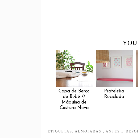
YOU
Capa de Berço
Prateleira
do Bebé //
Reciclada
Máquina de
Costura Nova
ETIQUETAS:
ALMOFADAS
,
ANTES E DEPO