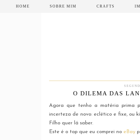
HOME
SOBRE MIM
CRAFTS
I
SEGUND
O DILEMA DAS LAN
Agora que tenho a matéria prima p
incerteza de novo: eclético e fixe, ou 
Filho quer lá saber.
Este é o top que eu comprei no
eBay
p