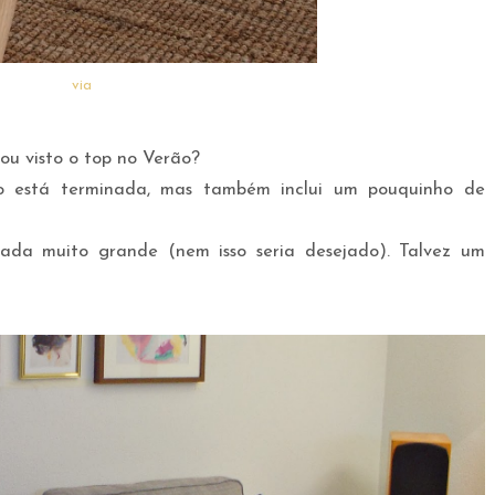
via
ou visto o top no Verão?
 está terminada, mas também inclui um pouquinho de
da muito grande (nem isso seria desejado). Talvez um