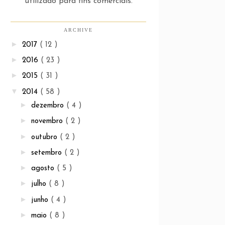
utilizado para fins comerciais.
ARCHIVE
►
2017
( 12 )
►
2016
( 23 )
►
2015
( 31 )
▼
2014
( 58 )
►
dezembro
( 4 )
►
novembro
( 2 )
►
outubro
( 2 )
►
setembro
( 2 )
►
agosto
( 5 )
►
julho
( 8 )
►
junho
( 4 )
►
maio
( 8 )