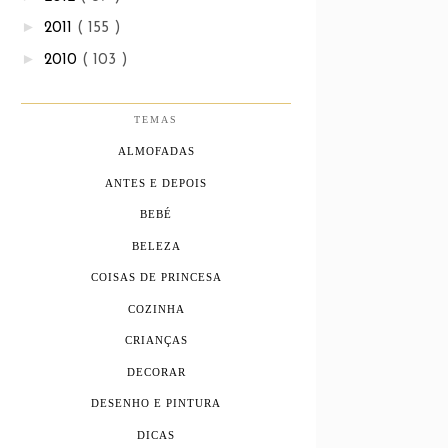
►
2011
( 155 )
►
2010
( 103 )
TEMAS
ALMOFADAS
ANTES E DEPOIS
BEBÉ
BELEZA
COISAS DE PRINCESA
COZINHA
CRIANÇAS
DECORAR
DESENHO E PINTURA
DICAS