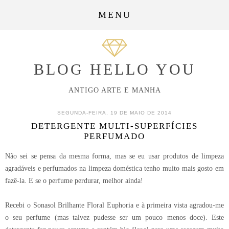
MENU
BLOG HELLO YOU
ANTIGO ARTE E MANHA
SEGUNDA-FEIRA, 19 DE MAIO DE 2014
DETERGENTE MULTI-SUPERFÍCIES
PERFUMADO
Não sei se pensa da mesma forma, mas se eu usar produtos de limpeza
agradáveis e perfumados na limpeza doméstica tenho muito mais gosto em
fazê-la. E se o perfume perdurar, melhor ainda!
Recebi o Sonasol Brilhante Floral Euphoria e à primeira vista agradou-me
o seu perfume (mas talvez pudesse ser um pouco menos doce). Este