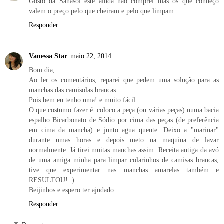
Gosto da Sanasol este ainda não comprei mas os que conheço
valem o preço pelo que cheiram e pelo que limpam.
Responder
Vanessa Star
maio 22, 2014
Bom dia,
Ao ler os comentários, reparei que pedem uma solução para as
manchas das camisolas brancas.
Pois bem eu tenho uma! e muito fácil.
O que costumo fazer é: coloco a peça (ou várias peças) numa bacia
espalho Bicarbonato de Sódio por cima das peças (de preferência
em cima da mancha) e junto agua quente. Deixo a "marinar"
durante umas horas e depois meto na maquina de lavar
normalmente. Já tirei muitas manchas assim. Receita antiga da avó
de uma amiga minha para limpar colarinhos de camisas brancas,
tive que experimentar nas manchas amarelas também e
RESULTOU! :)
Beijinhos e espero ter ajudado.
Responder