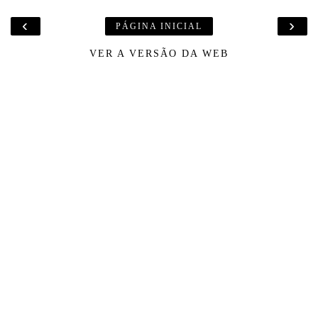
‹
›
PÁGINA INICIAL
VER A VERSÃO DA WEB