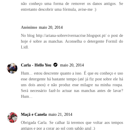
não conheço uma forma de remover os danos antigos. Se
entretanto descobrir uma fórmula, avise-me :)
Anónimo
maio 20, 2014
No blog http://ariana-sobrevivernacrise.blogspot.pt/ o post de
hoje é sobre as manchas. Aconselha o detergente Formil do
Lidl.
Carla - Hello You
maio 20, 2014
Hum... estou descrente quanto a isso. É que eu conheço e uso
esse detergente há bastante tempo (até já fiz post sobre ele há
uns dois anos) e não produz esse milagre na minha roupa.
Será necessário fazê-lo actuar nas manchas antes de lavar?
Hum...
Maçã e Canela
maio 21, 2014
Obrigada Carla. Se calhar lá teremos que voltar aos tempos
antigos e por a corar ao sol com sabão azul ;)