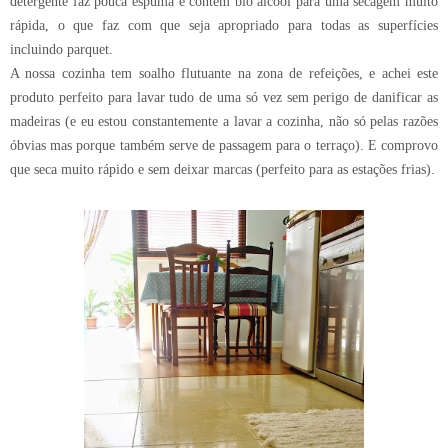
detergente faz pouca espuma e contém bio álcool para uma secagem muito
rápida, o que faz com que seja apropriado para todas as superfícies
incluindo parquet.
A nossa cozinha tem soalho flutuante na zona de refeições, e achei este
produto perfeito para lavar tudo de uma só vez sem perigo de danificar as
madeiras (e eu estou constantemente a lavar a cozinha, não só pelas razões
óbvias mas porque também serve de passagem para o terraço). E comprovo
que seca muito rápido e sem deixar marcas (perfeito para as estações frias).