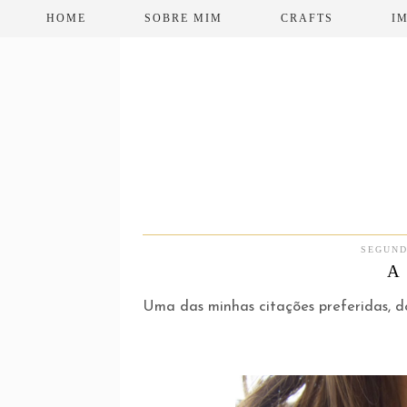
HOME
SOBRE MIM
CRAFTS
I
SEGUND
A
Uma das minhas citações preferidas, d