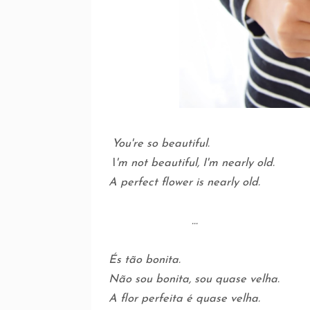
You're so beautiful.
I
'm not beautiful, I'm nearly old.
A perfect flower is nearly old.
...
És tão bonita.
Não sou bonita, sou quase velha.
A flor perfeita é quase velha.