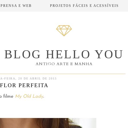
MPRENSA E WEB
PROJETOS FÁCEIS E ACESSÍVEIS
BLOG HELLO YOU
ANTIGO ARTE E MANHA
A-FEIRA, 20 DE ABRIL DE 2015
 FLOR PERFEITA
o filme
My Old Lady
.