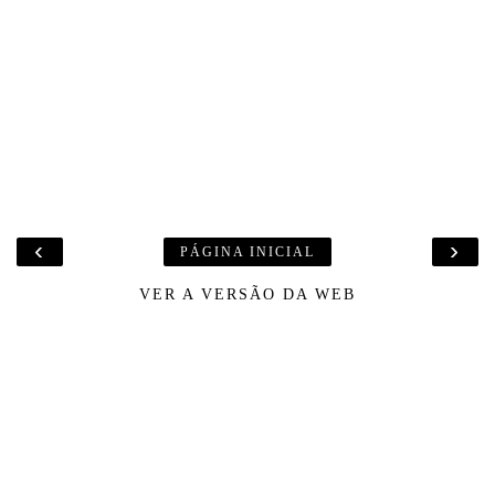
‹
›
PÁGINA INICIAL
VER A VERSÃO DA WEB