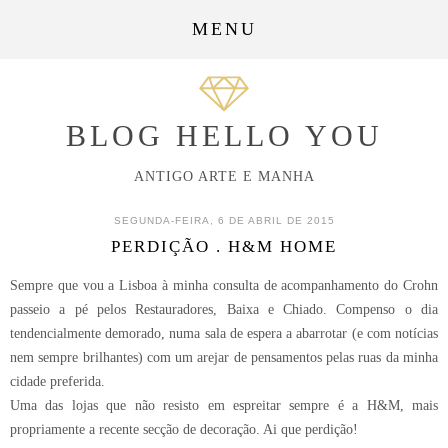
MENU
BLOG HELLO YOU
ANTIGO ARTE E MANHA
SEGUNDA-FEIRA, 6 DE ABRIL DE 2015
PERDIÇÃO . H&M HOME
Sempre que vou a Lisboa à minha consulta de acompanhamento do Crohn
passeio a pé pelos Restauradores, Baixa e Chiado. Compenso o dia
tendencialmente demorado, numa sala de espera a abarrotar (e com notícias
nem sempre brilhantes) com um arejar de pensamentos pelas ruas da minha
cidade preferida.
Uma das lojas que não resisto em espreitar sempre é a H&M, mais
propriamente a recente secção de decoração. Ai que perdição!