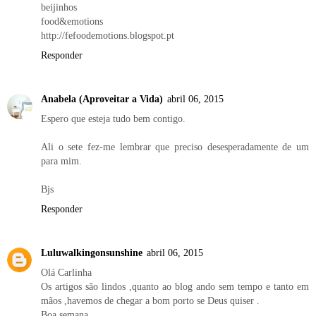
beijinhos
food&emotions
http://fefoodemotions.blogspot.pt
Responder
Anabela (Aproveitar a Vida)
abril 06, 2015
Espero que esteja tudo bem contigo.
Ali o sete fez-me lembrar que preciso desesperadamente de um
para mim.
Bjs
Responder
Luluwalkingonsunshine
abril 06, 2015
Olá Carlinha
Os artigos são lindos ,quanto ao blog ando sem tempo e tanto em
mãos ,havemos de chegar a bom porto se Deus quiser .
Boa semana