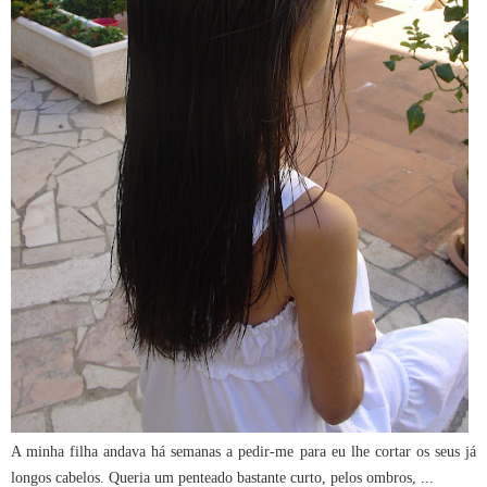
A minha filha andava há semanas a pedir-me para eu lhe cortar os seus já
longos cabelos. Queria um penteado bastante curto, pelos ombros, ...