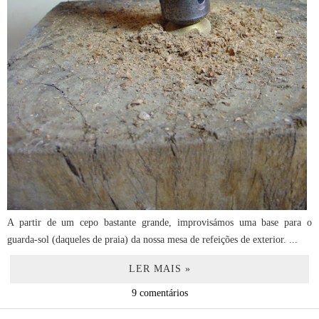
A partir de um cepo bastante grande, improvisámos uma base para o
guarda-sol (daqueles de praia) da nossa mesa de refeições de exterior. ...
LER MAIS »
9 comentários