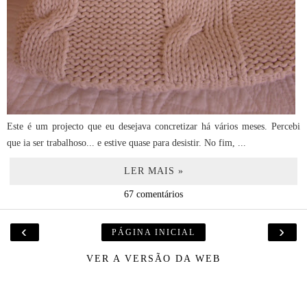
Este é um projecto que eu desejava concretizar há vários meses. Percebi
que ia ser trabalhoso... e estive quase para desistir. No fim, ...
LER MAIS »
67 comentários
‹
›
PÁGINA INICIAL
VER A VERSÃO DA WEB